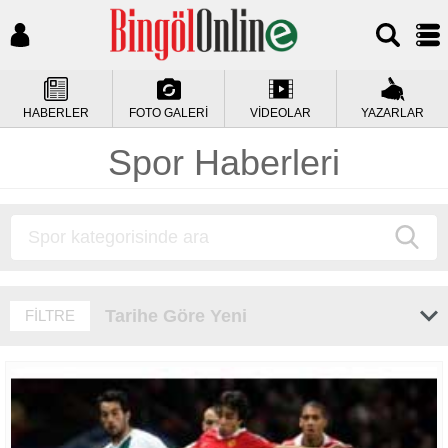
HABERLER
FOTO GALERİ
VİDEOLAR
YAZARLAR
Spor Haberleri
Tarihe Göre Yeni
FİLTRE