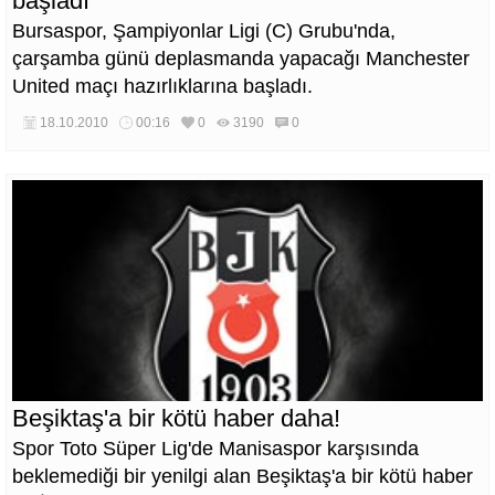
başladı
Bursaspor, Şampiyonlar Ligi (C) Grubu'nda,
çarşamba günü deplasmanda yapacağı Manchester
United maçı hazırlıklarına başladı.
18.10.2010
00:16
0
3190
0
Beşiktaş'a bir kötü haber daha!
Spor Toto Süper Lig'de Manisaspor karşısında
beklemediği bir yenilgi alan Beşiktaş'a bir kötü haber