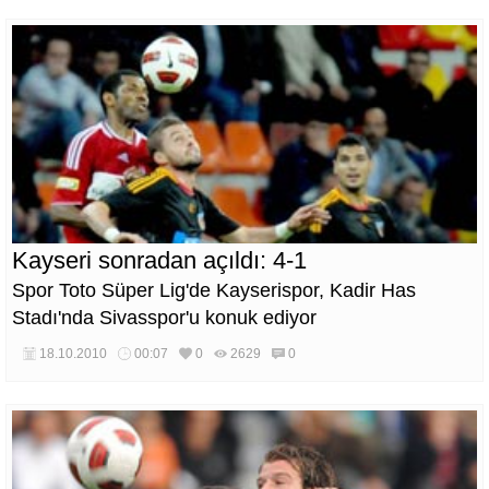
Kayseri sonradan açıldı: 4-1
Spor Toto Süper Lig'de Kayserispor, Kadir Has
Stadı'nda Sivasspor'u konuk ediyor
18.10.2010
00:07
0
2629
0