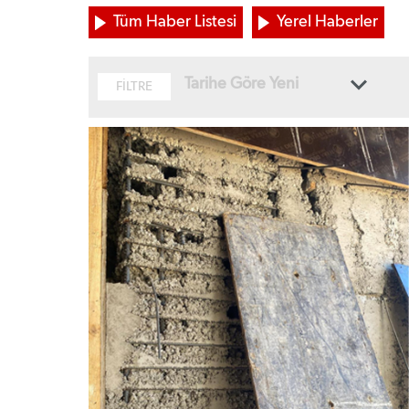
Tüm Haber Listesi
Yerel Haberler
Tarihe Göre Yeni
FİLTRE