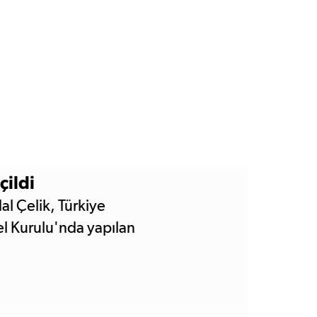
çildi
al Çelik, Türkiye
l Kurulu'nda yapılan