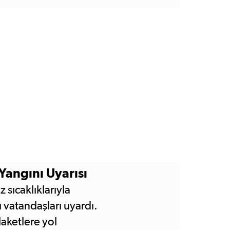
Yangını Uyarısı
 sıcaklıklarıyla
ı vatandaşları uyardı.
aketlere yol