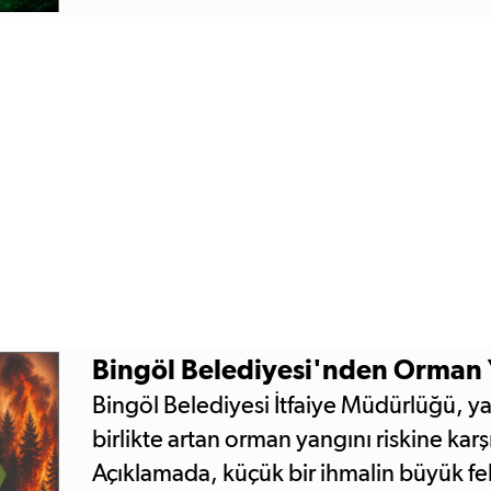
Bingöl Belediyesi'nden Orman 
Bingöl Belediyesi İtfaiye Müdürlüğü, yaz
birlikte artan orman yangını riskine karş
Açıklamada, küçük bir ihmalin büyük fel