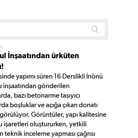
ce
ul İnşaatından ürküten
!
sinde yapımı süren 16 Derslikli İnönü
 inşaatından gönderilen
arda, bazı betonarme taşıyıcı
da boşluklar ve açığa çıkan donatı
 görülüyor. Görüntüler, yapı kalitesine
ru işaretleri oluştururken, yetkili
n teknik inceleme yapması çağrısı