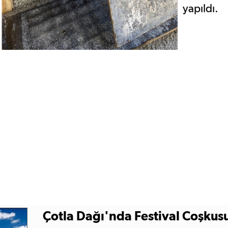
yapıldı.
Çotla Dağı'nda Festival Coşkus