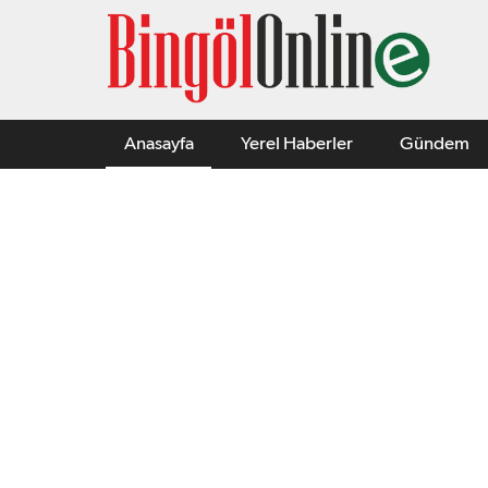
Anasayfa
Yerel Haberler
Gündem