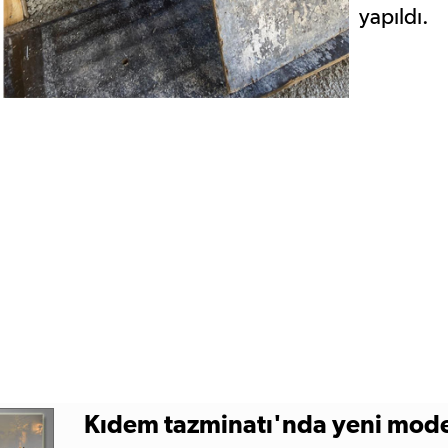
yapıldı.
Kıdem tazminatı'nda yeni mod