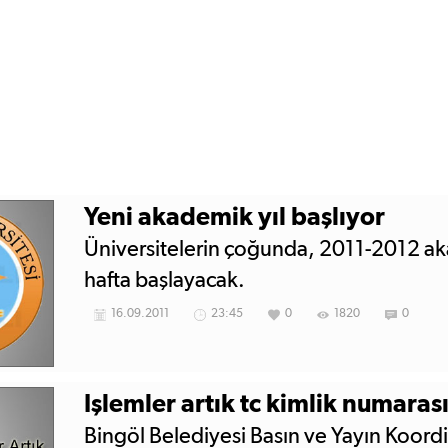
Yeni akademik yıl başlıyor
Üniversitelerin çoğunda, 2011-2012 ak
hafta başlayacak.
16.09.2011
23:45
0
1820
0
Bingöl Belediyesi Basın ve Yayın Koord