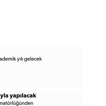
ademik yılı gelecek
inatörlüğünden