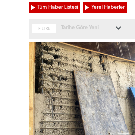
Tüm Haber Listesi
Yerel Haberler
Tarihe Göre Yeni
FİLTRE