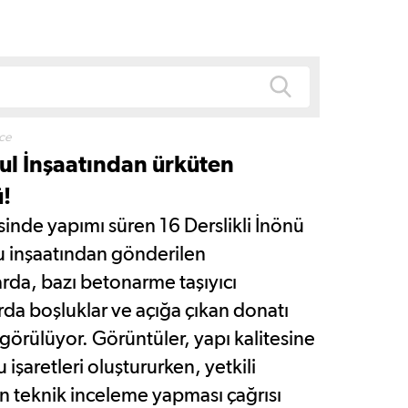
ce
ul İnşaatından ürküten
!
sinde yapımı süren 16 Derslikli İnönü
 inşaatından gönderilen
arda, bazı betonarme taşıyıcı
da boşluklar ve açığa çıkan donatı
 görülüyor. Görüntüler, yapı kalitesine
ru işaretleri oluştururken, yetkili
n teknik inceleme yapması çağrısı