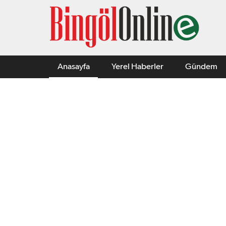
Anasayfa
Yerel Haberler
Gündem