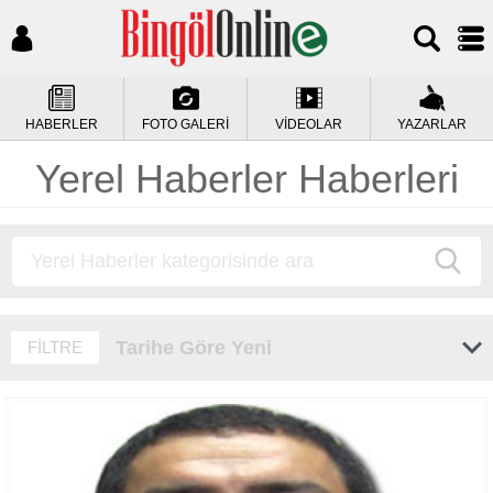
HABERLER
FOTO GALERİ
VİDEOLAR
YAZARLAR
Yerel Haberler Haberleri
Tarihe Göre Yeni
FİLTRE