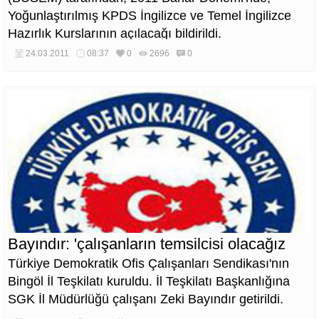
Yoğunlaştırılmış KPDS İngilizce ve Temel İngilizce
Hazırlık Kurslarının açılacağı bildirildi.
24.03.2011
08:37
0
2696
0
Bayındır: 'çalışanların temsilcisi olacağız
Türkiye Demokratik Ofis Çalışanları Sendikası'nın
Bingöl İl Teşkilatı kuruldu. İl Teşkilatı Başkanlığına
SGK İl Müdürlüğü çalışanı Zeki Bayındır getirildi.