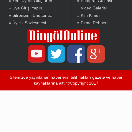
» Yeni Üyelik Oluşturun
» Fotoğraf Galerisi
» Üye Girişi Yapın
» Video Galerisi
» Şifrenizimi Unuttunuz
» Kim Kimdir
» Üyelik Sözleşmesi
» Firma Rehberi
Sitemizde yayınlanan haberlerin telif hakları gazete ve haber
kaynaklarına aittir©Copyright 2017