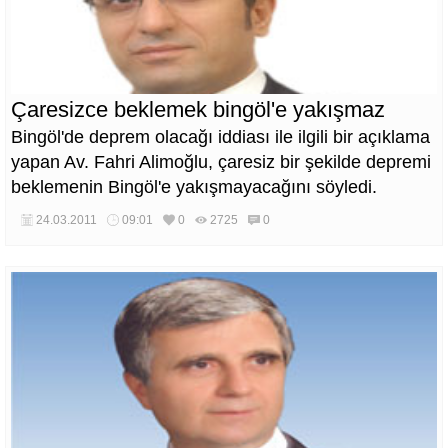
Çaresizce beklemek bingöl'e yakışmaz
Bingöl'de deprem olacağı iddiası ile ilgili bir açıklama
yapan Av. Fahri Alimoğlu, çaresiz bir şekilde depremi
beklemenin Bingöl'e yakışmayacağını söyledi.
24.03.2011
09:01
0
2725
0