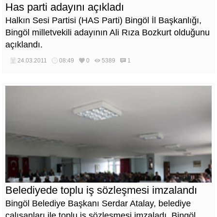
Has parti adayını açıkladı
Halkın Sesi Partisi (HAS Parti) Bingöl İl Başkanlığı,
Bingöl milletvekili adayının Ali Rıza Bozkurt olduğunu
açıklandı.
24.03.2011
08:49
0
5389
1
Belediyede toplu iş sözleşmesi imzalandı
Bingöl Belediye Başkanı Serdar Atalay, belediye
çalışanları ile toplu iş sözleşmesi imzaladı. Bingöl