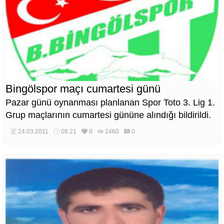
Bingölspor maçı cumartesi günü
Pazar günü oynanması planlanan Spor Toto 3. Lig 1.
Grup maçlarının cumartesi gününe alındığı bildirildi.
24.03.2011
08:21
0
2460
0