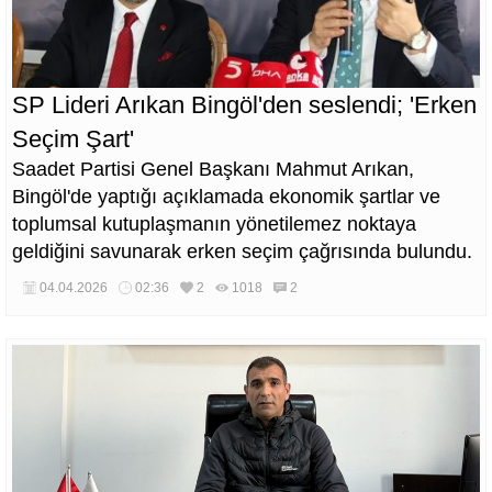
SP Lideri Arıkan Bingöl'den seslendi; 'Erken
Seçim Şart'
Saadet Partisi Genel Başkanı Mahmut Arıkan,
Bingöl'de yaptığı açıklamada ekonomik şartlar ve
toplumsal kutuplaşmanın yönetilemez noktaya
geldiğini savunarak erken seçim çağrısında bulundu.
04.04.2026
02:36
2
1018
2