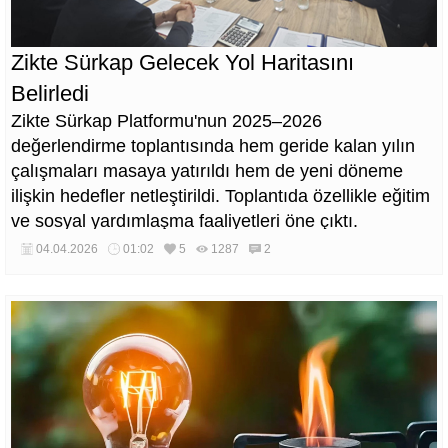
Zikte Sürkap Gelecek Yol Haritasını
Belirledi
Zikte Sürkap Platformu'nun 2025–2026
değerlendirme toplantısında hem geride kalan yılın
çalışmaları masaya yatırıldı hem de yeni döneme
ilişkin hedefler netleştirildi. Toplantıda özellikle eğitim
ve sosyal yardımlaşma faaliyetleri öne çıktı.
04.04.2026
01:02
5
1287
2