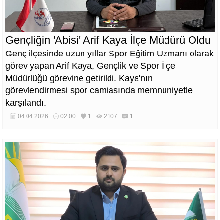
Gençliğin 'Abisi' Arif Kaya İlçe Müdürü Oldu
Genç ilçesinde uzun yıllar Spor Eğitim Uzmanı olarak
görev yapan Arif Kaya, Gençlik ve Spor İlçe
Müdürlüğü görevine getirildi. Kaya'nın
görevlendirmesi spor camiasında memnuniyetle
karşılandı.
04.04.2026
02:00
1
2107
1