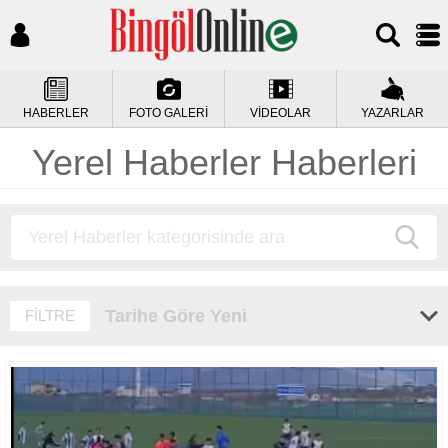
HABERLER
FOTO GALERİ
VİDEOLAR
YAZARLAR
Yerel Haberler Haberleri
Tarihe Göre Yeni
FİLTRE