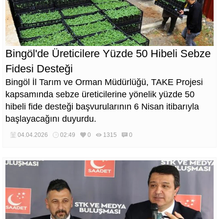
Bingöl'de Üreticilere Yüzde 50 Hibeli Sebze
Fidesi Desteği
Bingöl İl Tarım ve Orman Müdürlüğü, TAKE Projesi
kapsamında sebze üreticilerine yönelik yüzde 50
hibeli fide desteği başvurularının 6 Nisan itibarıyla
başlayacağını duyurdu.
04.04.2026
02:49
0
1315
0