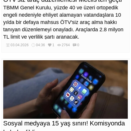
TBMM Genel Kurulu, yüzde 40 ve üzeri ortopedik
engeli nedeniyle ehliyet alamayan vatandaşlara 10
yılda bir defaya mahsus ÖTV'siz araç alma hakkı
tanıyan düzenlemeyi onayladı. Araçlarda 2.8 milyon
TL limit ve yerlilik şartı aranacak.
03.04.2026
04:36
1
2764
0
Sosyal medyaya 15 yaş sınırı! Komisyonda