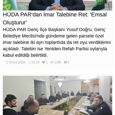
HÜDA PAR'dan İmar Talebine Ret: 'Emsal
Oluşturur'
HÜDA PAR Genç İlçe Başkanı Yusuf Doğru, Genç
Belediye Meclisi'nde gündeme gelen parsele özel
imar talebine iki ayrı toplantıda da ret oyu verdiklerini
açıkladı. Talebin ise Yeniden Refah Partisi oylarıyla
kabul edildiği belirtildi.
04.04.2026
01:26
1
1288
2