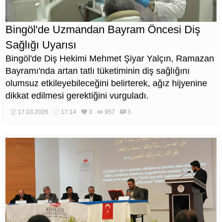
Bingöl'de Uzmandan Bayram Öncesi Diş
Sağlığı Uyarısı
Bingöl'de Diş Hekimi Mehmet Şiyar Yalçın, Ramazan
Bayramı'nda artan tatlı tüketiminin diş sağlığını
olumsuz etkileyebileceğini belirterek, ağız hijyenine
dikkat edilmesi gerektiğini vurguladı.
17.03.2026
17:14
3
957
3