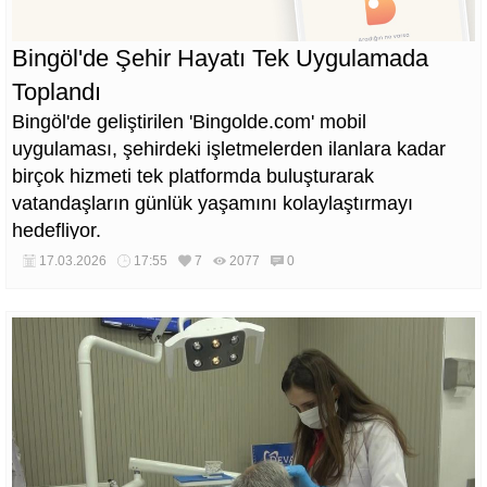
Bingöl'de Şehir Hayatı Tek Uygulamada
Toplandı
Bingöl'de geliştirilen 'Bingolde.com' mobil
uygulaması, şehirdeki işletmelerden ilanlara kadar
birçok hizmeti tek platformda buluşturarak
vatandaşların günlük yaşamını kolaylaştırmayı
hedefliyor.
17.03.2026
17:55
7
2077
0