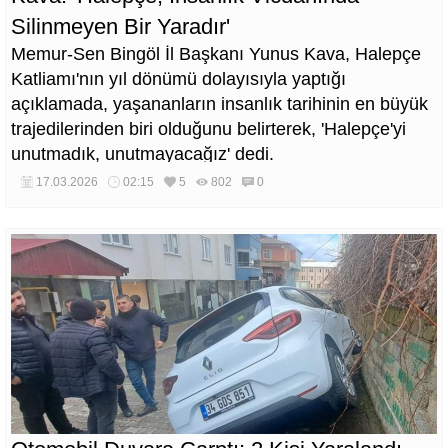
Silinmeyen Bir Yaradır'
Memur-Sen Bingöl İl Başkanı Yunus Kava, Halepçe
Katliamı'nın yıl dönümü dolayısıyla yaptığı
açıklamada, yaşananların insanlık tarihinin en büyük
trajedilerinden biri olduğunu belirterek, 'Halepçe'yi
unutmadık, unutmayacağız' dedi.
17.03.2026
02:15
5
802
0