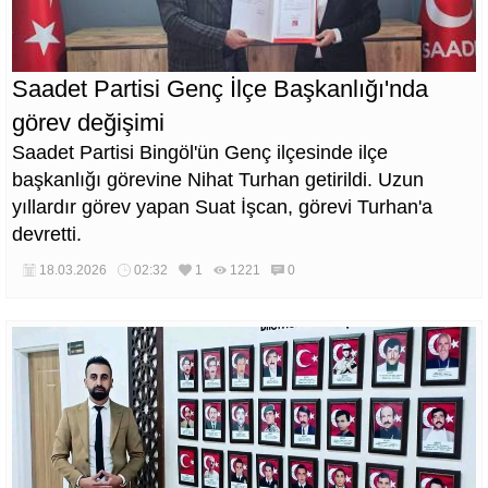
Saadet Partisi Genç İlçe Başkanlığı'nda
görev değişimi
Saadet Partisi Bingöl'ün Genç ilçesinde ilçe
başkanlığı görevine Nihat Turhan getirildi. Uzun
yıllardır görev yapan Suat İşcan, görevi Turhan'a
devretti.
18.03.2026
02:32
1
1221
0