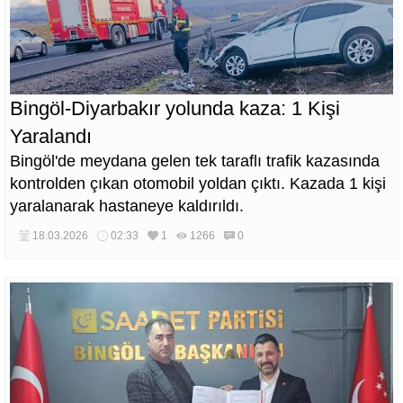
Bingöl-Diyarbakır yolunda kaza: 1 Kişi
Yaralandı
Bingöl'de meydana gelen tek taraflı trafik kazasında
kontrolden çıkan otomobil yoldan çıktı. Kazada 1 kişi
yaralanarak hastaneye kaldırıldı.
18.03.2026
02:33
1
1266
0