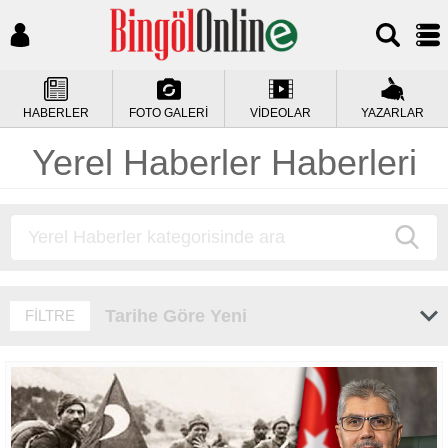
HABERLER
FOTO GALERİ
VİDEOLAR
YAZARLAR
Yerel Haberler Haberleri
Tarihe Göre Yeni
FİLTRE