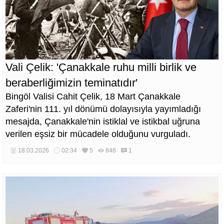
Vali Çelik: 'Çanakkale ruhu milli birlik ve
beraberliğimizin teminatıdır'
Bingöl Valisi Cahit Çelik, 18 Mart Çanakkale
Zaferi'nin 111. yıl dönümü dolayısıyla yayımladığı
mesajda, Çanakkale'nin istiklal ve istikbal uğruna
verilen eşsiz bir mücadele olduğunu vurguladı.
18.03.2026
02:34
5
848
1