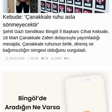
Kebude: 'Çanakkale ruhu asla
sönmeyecektir'
Şehit Gazi Sendikası Bingöl İl Başkanı Cihat Kebude,
18 Mart Çanakkale Zaferi dolayısıyla yayımladığı
mesajda, Çanakkale ruhunun birlik, direniş ve
bağımsızlığın simgesi olduğunu vurguladı.
18.03.2026
02:30
19
1009
0