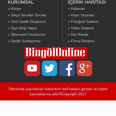
KURUMSAL
İÇERİK HARİTASI
» Künye
» Haberler
» Sıkça Sorulan Sorular
» Köşe Yazarları
» Yeni Üyelik Oluşturun
» Fotoğraf Galerisi
» Üye Girişi Yapın
» Video Galerisi
» Şifrenizimi Unuttunuz
» Kim Kimdir
» Üyelik Sözleşmesi
» Firma Rehberi
Sitemizde yayınlanan haberlerin telif hakları gazete ve haber
kaynaklarına aittir©Copyright 2017