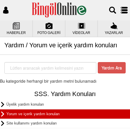
HABERLER
FOTO GALERİ
VİDEOLAR
YAZARLAR
Yardım / Yorum ve içerik yardım konuları
Yardım Ara
Bu kategoride herhangi bir yardım metni bulunamadı
SSS. Yardım Konuları
Üyelik yardım konuları
Yorum ve içerik yardım konuları
Site kullanımı yardım konuları