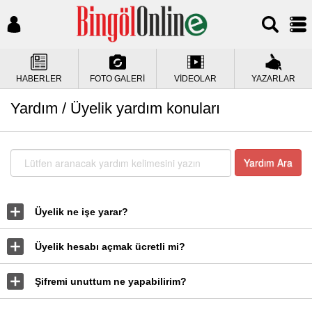
HABERLER
FOTO GALERİ
VİDEOLAR
YAZARLAR
Yardım / Üyelik yardım konuları
Yardım Ara
Üyelik ne işe yarar?
Üyelik hesabı açmak ücretli mi?
Şifremi unuttum ne yapabilirim?