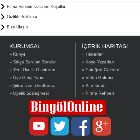
Firma Rehberi Kullanım Koşulları
Gizlilik Politikası
Bize Ulaşın
KURUMSAL
İÇERİK HARİTASI
» Künye
» Haberler
» Sıkça Sorulan Sorular
» Köşe Yazarları
» Yeni Üyelik Oluşturun
» Fotoğraf Galerisi
» Üye Girişi Yapın
» Video Galerisi
» Şifrenizimi Unuttunuz
» Kim Kimdir
» Üyelik Sözleşmesi
» Firma Rehberi