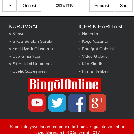
İlk
Önceki
2035/1310
Sonraki
Son
KURUMSAL
İÇERİK HARİTASI
» Künye
» Haberler
» Sıkça Sorulan Sorular
» Köşe Yazarları
» Yeni Üyelik Oluşturun
» Fotoğraf Galerisi
» Üye Girişi Yapın
» Video Galerisi
» Şifrenizimi Unuttunuz
» Kim Kimdir
» Üyelik Sözleşmesi
» Firma Rehberi
Sitemizde yayınlanan haberlerin telif hakları gazete ve haber
kaynaklarına aittir©Copyright 2017