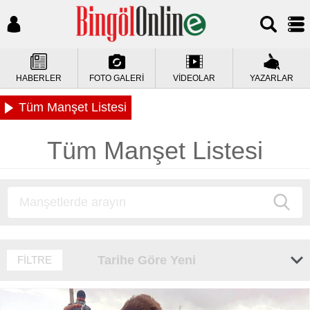
HABERLER
FOTO GALERİ
VİDEOLAR
YAZARLAR
Tüm Manşet Listesi
Tüm Manşet Listesi
Tarihe Göre Yeni
FİLTRE