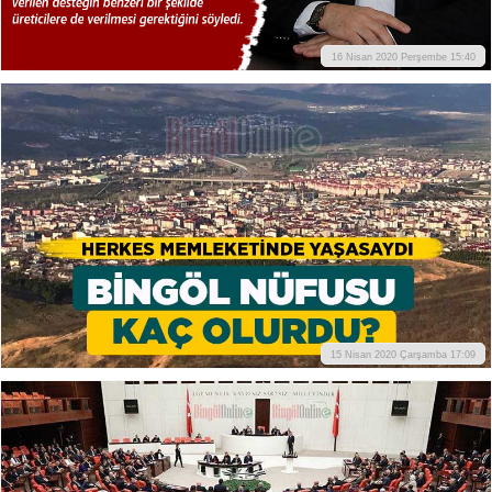
16 Nisan 2020 Perşembe 15:40
15 Nisan 2020 Çarşamba 17:09