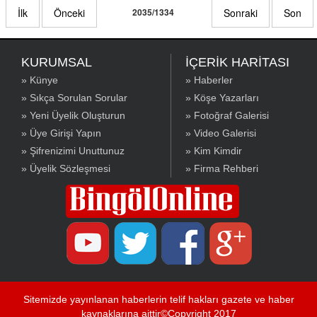
İlk
Önceki
2035/1334
Sonraki
Son
KURUMSAL
İÇERİK HARİTASI
» Künye
» Haberler
» Sıkça Sorulan Sorular
» Köşe Yazarları
» Yeni Üyelik Oluşturun
» Fotoğraf Galerisi
» Üye Girişi Yapın
» Video Galerisi
» Şifrenizimi Unuttunuz
» Kim Kimdir
» Üyelik Sözleşmesi
» Firma Rehberi
Sitemizde yayınlanan haberlerin telif hakları gazete ve haber
kaynaklarına aittir©Copyright 2017