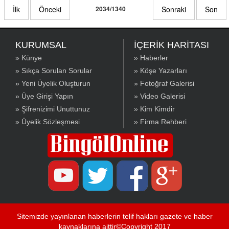
İlk
Önceki
2034/1340
Sonraki
Son
KURUMSAL
İÇERİK HARİTASI
» Künye
» Haberler
» Sıkça Sorulan Sorular
» Köşe Yazarları
» Yeni Üyelik Oluşturun
» Fotoğraf Galerisi
» Üye Girişi Yapın
» Video Galerisi
» Şifrenizimi Unuttunuz
» Kim Kimdir
» Üyelik Sözleşmesi
» Firma Rehberi
Sitemizde yayınlanan haberlerin telif hakları gazete ve haber
kaynaklarına aittir©Copyright 2017