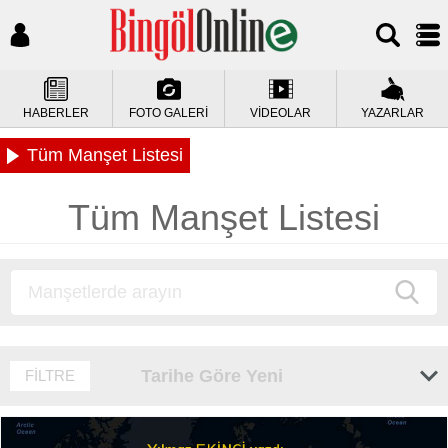
HABERLER
FOTO GALERİ
VİDEOLAR
YAZARLAR
Tüm Manşet Listesi
Tüm Manşet Listesi
Tarihe Göre Yeni
FİLTRE