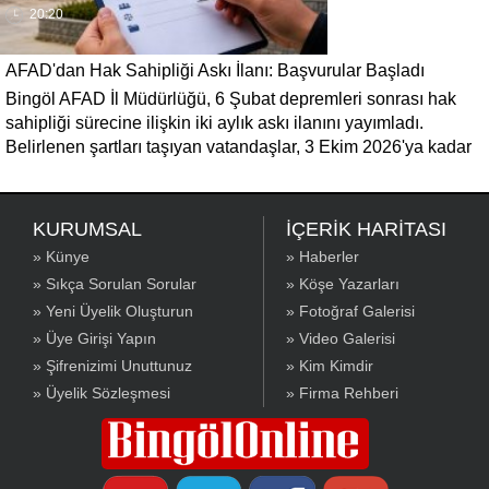
20:20
AFAD'dan Hak Sahipliği Askı İlanı: Başvurular Başladı
Bingöl AFAD İl Müdürlüğü, 6 Şubat depremleri sonrası hak
sahipliği sürecine ilişkin iki aylık askı ilanını yayımladı.
Belirlenen şartları taşıyan vatandaşlar, 3 Ekim 2026'ya kadar
gerekli belgelerle başvuruda bulunabilecek.
KURUMSAL
İÇERİK HARİTASI
» Künye
» Haberler
» Sıkça Sorulan Sorular
» Köşe Yazarları
» Yeni Üyelik Oluşturun
» Fotoğraf Galerisi
» Üye Girişi Yapın
» Video Galerisi
» Şifrenizimi Unuttunuz
» Kim Kimdir
» Üyelik Sözleşmesi
» Firma Rehberi