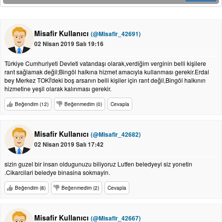
Misafir Kullanıcı
(@Misafir_42691)
02 Nisan 2019 Salı 19:16
Türkiye Cumhuriyeti Devleti vatandaşı olarak,verdiğim verginin belli kişilere
rant sağlamak değil;Bingöl halkına hizmet amacıyla kullanması gerekir.Erdal
bey Merkez TOKİ'deki boş arsanın belli kişiler için rant değil,Bingöl halkının
hizmetine yeşil olarak kalınması gerekir.
Beğendim (12)
Beğenmedim (0)
Cevapla
Misafir Kullanıcı
(@Misafir_42682)
02 Nisan 2019 Salı 17:42
sizin guzel bir insan oldugunuzu biliyoruz Lutfen beledyeyi siz yonetin
.Cikarcilari beledye binasina sokmayin.
Beğendim (8)
Beğenmedim (2)
Cevapla
Misafir Kullanıcı
(@Misafir_42667)