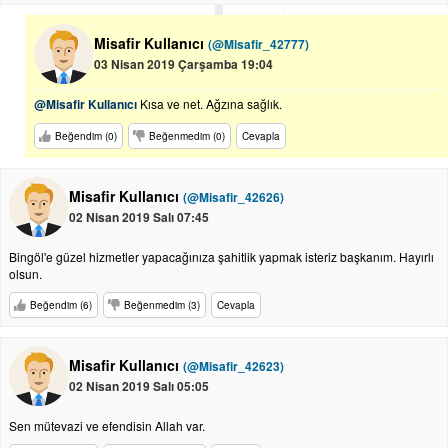
Misafir Kullanıcı
(@Misafir_42777)
03 Nisan 2019 Çarşamba 19:04
@Misafir Kullanıcı
Kısa ve net. Ağzına sağlık.
Beğendim (0)
Beğenmedim (0)
Cevapla
Misafir Kullanıcı
(@Misafir_42626)
02 Nisan 2019 Salı 07:45
Bingöl'e güzel hizmetler yapacağınıza şahitlik yapmak isteriz başkanım. Hayırlı
olsun.
Beğendim (6)
Beğenmedim (3)
Cevapla
Misafir Kullanıcı
(@Misafir_42623)
02 Nisan 2019 Salı 05:05
Sen mütevazi ve efendisin Allah var.