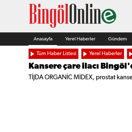
Anasayfa
Yerel Haberler
Gündem
Tüm Haber Listesi
Yerel Haberler
Kansere çare ilacı Bingöl
TİJDA ORGANİC MİDEX, prostat kanseri