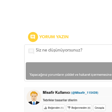
YORUM YAZIN
Yapacağınız yorumların şiddet ve hakaret içermemesine l
Misafir Kullanıcı
(@Misafir_115439)
Tebrikler basarilar dilerim
Beğendim (1)
Beğenmedim (4)
Cevapla