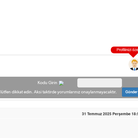
Kodu Girin
ütfen dikkat edin. Aksi taktirde yorumlarınız onaylanmayacaktır.
Gönder
31 Temmuz 2025 Perşembe 18: