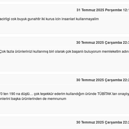
31 Temmuz 2025 Perşembe 12:
acirligi cok buyuk gunahtir iki kurus icin insanlari kullanmayalim
30 Temmuz 2025 Çarşamba 22:
Çok fazla ürünlerinizi kullanmış biri olarak çok başarılı buluyorum memleketim adı
30 Temmuz 2025 Çarşamba 22:
70 ten 190 na düştü… çok teşekkür ederim kullandığım üründe TÜBİTAK tan onaylıy
ürünlerini başka ürünlerinden de memnunum
30 Temmuz 2025 Çarşamba 22: