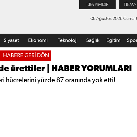
KİM KİMDİR
FİRMA
08 Ağustos 2026 Cumart
Siyaset
Ekonomi
Teknoloji
Sağlık
Eğitim
Spo
HABERE GERİ DÖN
'de ürettiler | HABER YORUMLARI
 hücrelerini yüzde 87 oranında yok etti!