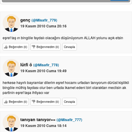
genç
(@Misafir_779)
19 Kasım 2010 Cuma 20:16
eşref taş ın bingöle faydalı olacağını düşünüyorum ALLAH yolunu açık etsin
Beğendim (0)
Beğenmedim (0)
Cevapla
lütfi ö
(@Misafir_778)
19 Kasım 2010 Cuma 19:49
herkese hayırlı bayramlar dilerim eşref hocamı urfadan tanıyorum dürüst kişilikli
bingöle müthiş faydası olur ben urfada ikamet edeni biri olaraktan meclisin ak
partinin eşref taşa ihtiyacı var
Beğendim (0)
Beğenmedim (0)
Cevapla
tanıyan tanıyor==
(@Misafir_777)
19 Kasım 2010 Cuma 18:14