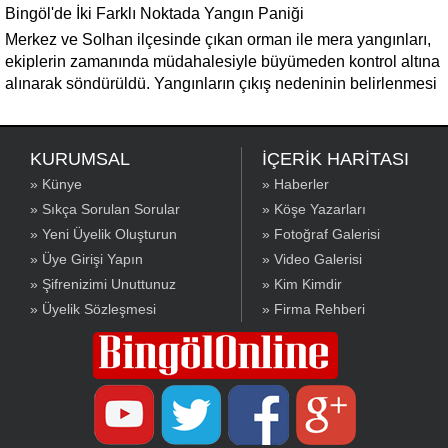
Bingöl'de İki Farklı Noktada Yangın Paniği
Merkez ve Solhan ilçesinde çıkan orman ile mera yangınları,
ekiplerin zamanında müdahalesiyle büyümeden kontrol altına
alınarak söndürüldü. Yangınların çıkış nedeninin belirlenmesi
için inceleme başlatıldı.
KURUMSAL
İÇERİK HARİTASI
» Künye
» Haberler
» Sıkça Sorulan Sorular
» Köşe Yazarları
» Yeni Üyelik Oluşturun
» Fotoğraf Galerisi
» Üye Girişi Yapın
» Video Galerisi
» Şifrenizimi Unuttunuz
» Kim Kimdir
» Üyelik Sözleşmesi
» Firma Rehberi