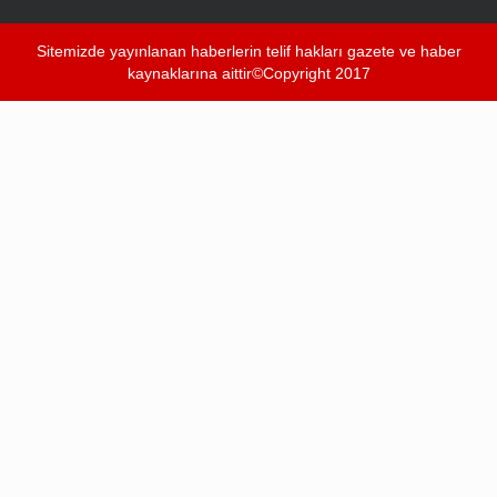
Sitemizde yayınlanan haberlerin telif hakları gazete ve haber
kaynaklarına aittir©Copyright 2017