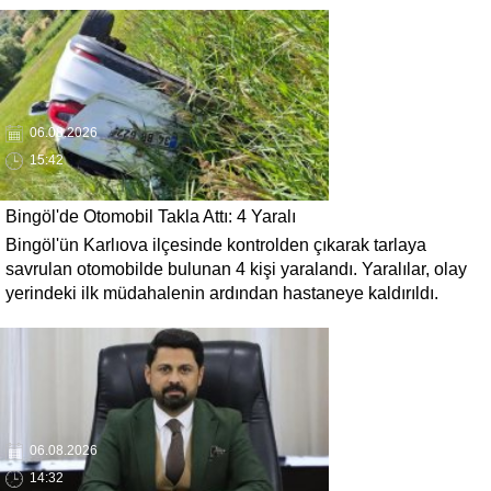
06.08.2026
15:42
Bingöl'de Otomobil Takla Attı: 4 Yaralı
Bingöl'ün Karlıova ilçesinde kontrolden çıkarak tarlaya
savrulan otomobilde bulunan 4 kişi yaralandı. Yaralılar, olay
yerindeki ilk müdahalenin ardından hastaneye kaldırıldı.
06.08.2026
14:32