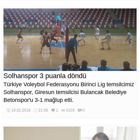
Solhanspor 3 puanla döndü
Türkiye Voleybol Federasyonu Birinci Lig temsilcimiz
Solhanspor, Giresun temsilcisi Bulancak Belediye
Betonspor'u 3-1 mağlup etti.
19.02.2018
21:06
1
3103
0