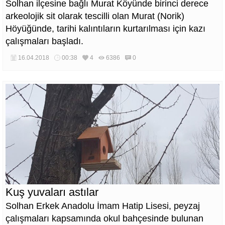
Solhan ilçesine bağlı Murat Köyünde birinci derece
arkeolojik sit olarak tescilli olan Murat (Norik)
Höyüğünde, tarihi kalıntıların kurtarılması için kazı
çalışmaları başladı.
16.04.2018
00:38
4
6386
0
Kuş yuvaları astılar
Solhan Erkek Anadolu İmam Hatip Lisesi, peyzaj
çalışmaları kapsamında okul bahçesinde bulunan