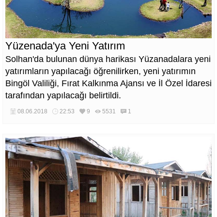
Yüzenada'ya Yeni Yatırım
Solhan'da bulunan dünya harikası Yüzanadalara yeni
yatırımların yapılacağı öğrenilirken, yeni yatırımın
Bingöl Valiliği, Fırat Kalkınma Ajansı ve İl Özel İdaresi
tarafından yapılacağı belirtildi.
08.06.2018
22:53
9
5531
1