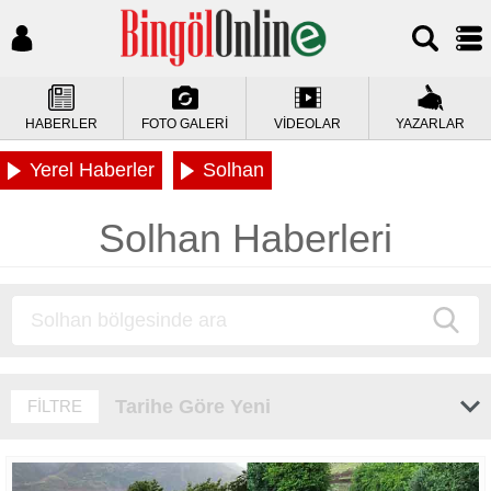
HABERLER
FOTO GALERİ
VİDEOLAR
YAZARLAR
Yerel Haberler
Solhan
Solhan Haberleri
Tarihe Göre Yeni
FİLTRE