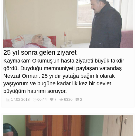
25 yıl sonra gelen ziyaret
Kaymakam Okumuş'un hasta ziyareti büyük takdir
gördü. Duyduğu memnuniyeti paylaşan vatandaş
Nevzat Orman; 25 yıldır yatağa bağımlı olarak
yaşıyorum ve bugüne kadar ilk kez bir devlet
büyüğüm hatırımı soruyor.
17.02.2018
00:44
7
6320
2