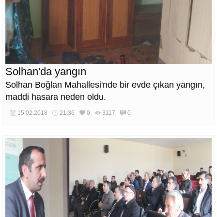
Solhan'da yangın
Solhan Boğlan Mahallesi'nde bir evde çıkan yangın,
maddi hasara neden oldu.
15.02.2018
21:36
0
3117
0