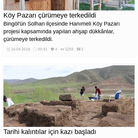
Köy Pazarı çürümeye terkedildi
Bingöl'ün Solhan ilçesinde Hanımeli Köy Pazarı
projesi kapsamında yapılan ahşap dükkânlar,
çürümeye terkedildi.
16.04.2018
00:41
4
5259
2
Tarihi kalıntılar için kazı başladı