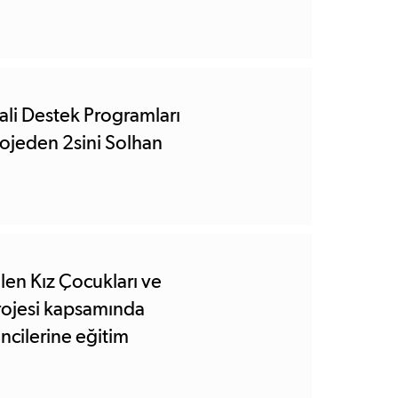
ali Destek Programları
ojeden 2sini Solhan
en Kız Çocukları ve
 Projesi kapsamında
ncilerine eğitim