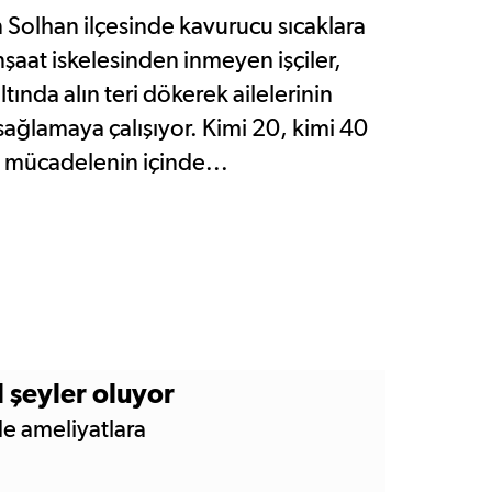
 Solhan ilçesinde kavurucu sıcaklara
şaat iskelesinden inmeyen işçiler,
tında alın teri dökerek ailelerinin
sağlamaya çalışıyor. Kimi 20, kimi 40
nı mücadelenin içinde...
 şeyler oluyor
de ameliyatlara