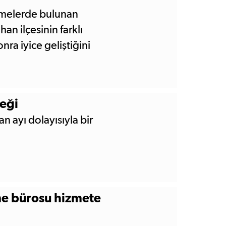
elemelerde bulunan
an ilçesinin farklı
ra iyice geliştiğini
eği
 ayı dolayısıyla bir
eme bürosu hizmete