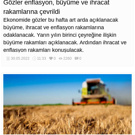
Gözler enflasyon, büyüme ve ihracat
rakamlarına çevrildi
Ekonomide gözler bu hafta art arda açıklanacak
büyüme, ihracat ve enflasyon rakamlarına
odaklanacak. Yarın yılın birinci çeyreğine ilişkin
büyüme rakamları açıklanacak. Ardından ihracat ve
enflasyon rakamları konuşulacak.
30.05.2022
11:33
0
2260
0