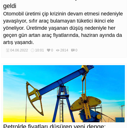
geldi
Otomobil üretimi çip krizinin devam etmesi nedeniyle
yavaşlıyor, sıfır araç bulamayan tüketici ikinci ele
yöneliyor. Üretimde yaşanan düşüş nedeniyle her
geçen gün artan araç fiyatlarında, haziran ayında da
artış yaşandı.
04.06.2022
10:01
0
2814
0
Petrolde fiyatları düşüren yeni denge: