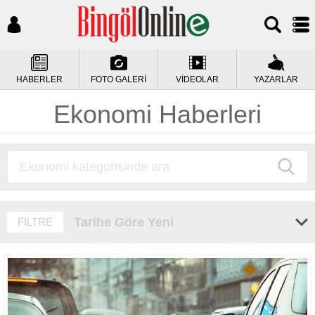
HABERLER
FOTO GALERİ
VİDEOLAR
YAZARLAR
Ekonomi Haberleri
Tarihe Göre Yeni
FİLTRE