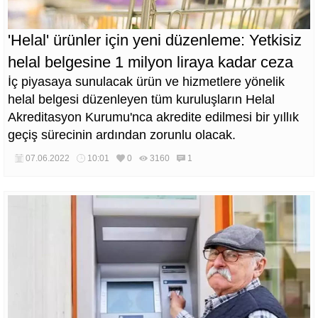
'Helal' ürünler için yeni düzenleme: Yetkisiz
helal belgesine 1 milyon liraya kadar ceza
İç piyasaya sunulacak ürün ve hizmetlere yönelik
helal belgesi düzenleyen tüm kuruluşların Helal
Akreditasyon Kurumu'nca akredite edilmesi bir yıllık
geçiş sürecinin ardından zorunlu olacak.
07.06.2022
10:01
0
3160
1