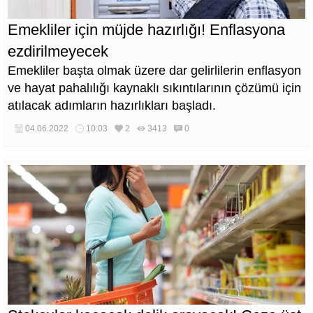
Emekliler için müjde hazırlığı! Enflasyona
ezdirilmeyecek
Emekliler başta olmak üzere dar gelirlilerin enflasyon
ve hayat pahalılığı kaynaklı sıkıntılarının çözümü için
atılacak adımların hazırlıkları başladı.
04.06.2022
10:03
2
3413
0