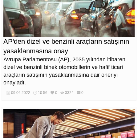
AP'den dizel ve benzinli araçların satışının
yasaklanmasına onay
Avrupa Parlamentosu (AP), 2035 yılından itibaren
dizel ve benzinli binek otomobillerin ve hafif ticari
araçların satışının yasaklanmasına dair öneriyi
onayladı.
09.06.2022
10:56
0
3324
0