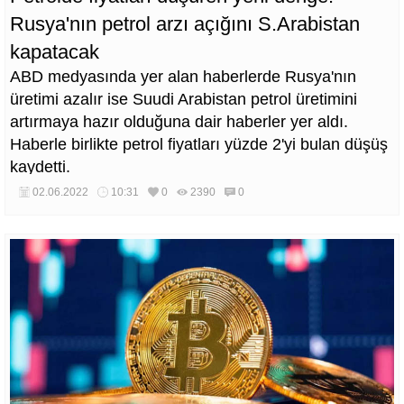
Rusya'nın petrol arzı açığını S.Arabistan
kapatacak
ABD medyasında yer alan haberlerde Rusya'nın
üretimi azalır ise Suudi Arabistan petrol üretimini
artırmaya hazır olduğuna dair haberler yer aldı.
Haberle birlikte petrol fiyatları yüzde 2'yi bulan düşüş
kaydetti.
02.06.2022
10:31
0
2390
0