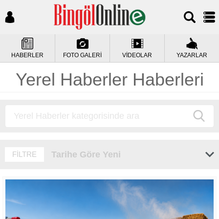
HABERLER
FOTO GALERİ
VİDEOLAR
YAZARLAR
Yerel Haberler Haberleri
Tarihe Göre Yeni
FİLTRE