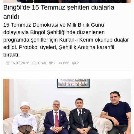
Bingöl'de 15 Temmuz şehitleri dualarla
anıldı
15 Temmuz Demokrasi ve Milli Birlik Günü
dolayısıyla Bingöl Şehitliği'nde düzenlenen
programda şehitler için Kur'an-ı Kerim okunup dualar
edildi. Protokol üyeleri, Şehitlik Anıtı'na karanfil
bıraktı.
16.07.2026
01:48
2
666
2