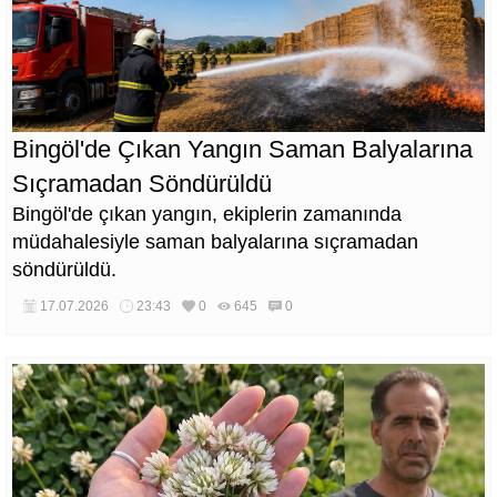
Bingöl'de Çıkan Yangın Saman Balyalarına
Sıçramadan Söndürüldü
Bingöl'de çıkan yangın, ekiplerin zamanında
müdahalesiyle saman balyalarına sıçramadan
söndürüldü.
17.07.2026
23:43
0
645
0