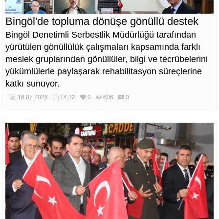
Bingöl'de topluma dönüşe gönüllü destek
Bingöl Denetimli Serbestlik Müdürlüğü tarafından
yürütülen gönüllülük çalışmaları kapsamında farklı
meslek gruplarından gönüllüler, bilgi ve tecrübelerini
yükümlülerle paylaşarak rehabilitasyon süreçlerine
katkı sunuyor.
16.07.2026
14:32
0
606
0