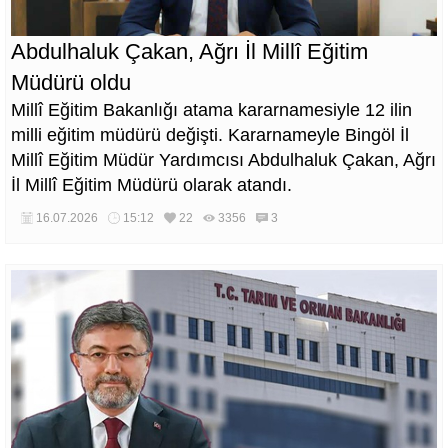
Abdulhaluk Çakan, Ağrı İl Millî Eğitim
Müdürü oldu
Millî Eğitim Bakanlığı atama kararnamesiyle 12 ilin
milli eğitim müdürü değişti. Kararnameyle Bingöl İl
Millî Eğitim Müdür Yardımcısı Abdulhaluk Çakan, Ağrı
İl Millî Eğitim Müdürü olarak atandı.
16.07.2026
15:12
22
3356
3