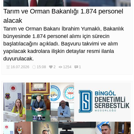
Tarım ve Orman Bakanlığı 1.874 personel
alacak
Tarım ve Orman Bakanı İbrahim Yumaklı, Bakanlık
bünyesinde 1.874 personel alımı için sürecin
başlatılacağını açıkladı. Başvuru takvimi ve alım
yapılacak kadrolara ilişkin detaylar resmi ilanla
duyurulacak.
16.07.2026
15:08
2
1254
1