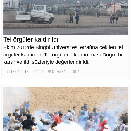
Tel örgüler kaldırıldı
Ekim 2012de Bingöl Üniversitesi etrafına çekilen tel
örgüler kaldırıldı. Tel örgülerin kaldırılması Doğru bir
karar verildi sözleriyle değerlendirildi.
13.04.2013
11:09
0
3495
2