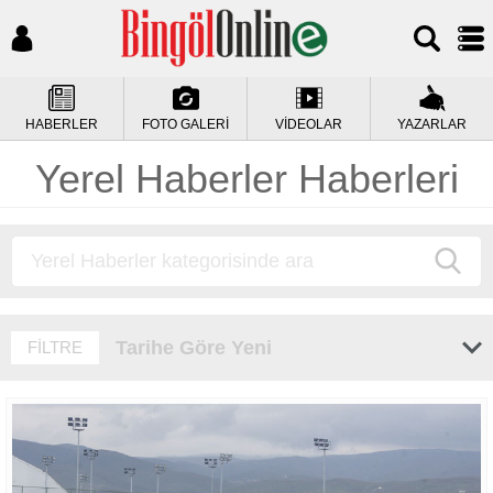
HABERLER
FOTO GALERİ
VİDEOLAR
YAZARLAR
Yerel Haberler Haberleri
Tarihe Göre Yeni
FİLTRE