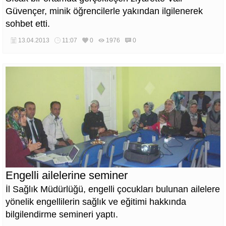
Güvençer, minik öğrencilerle yakından ilgilenerek
sohbet etti.
13.04.2013
11:07
0
1976
0
Engelli ailelerine seminer
İl Sağlık Müdürlüğü, engelli çocukları bulunan ailelere
yönelik engellilerin sağlık ve eğitimi hakkında
bilgilendirme semineri yaptı.