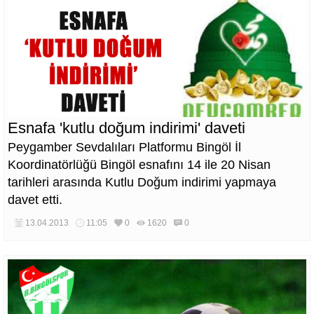
Esnafa 'kutlu doğum indirimi' daveti
Peygamber Sevdalıları Platformu Bingöl İl
Koordinatörlüğü Bingöl esnafını 14 ile 20 Nisan
tarihleri arasında Kutlu Doğum indirimi yapmaya
davet etti.
13.04.2013
11:05
0
1620
0