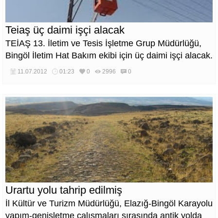
Teiaş üç daimi işçi alacak
TEİAŞ 13. İletim ve Tesis İşletme Grup Müdürlüğü,
Bingöl İletim Hat Bakım ekibi için üç daimi işçi alacak.
11.07.2012
01:23
0
2996
0
Urartu yolu tahrip edilmiş
İl Kültür ve Turizm Müdürlüğü, Elazığ-Bingöl Karayolu
yapım-genişletme çalışmaları sırasında antik yolda