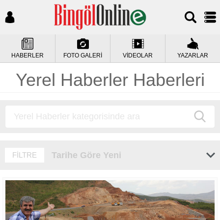
HABERLER
FOTO GALERİ
VİDEOLAR
YAZARLAR
Yerel Haberler Haberleri
Tarihe Göre Yeni
FİLTRE