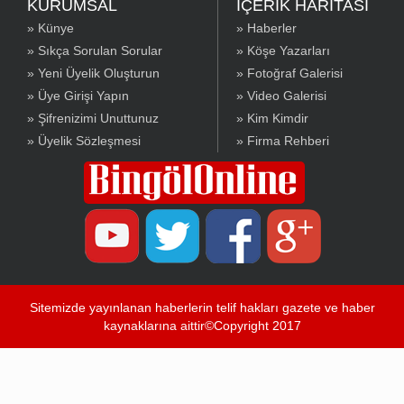
KURUMSAL
İÇERİK HARİTASI
» Künye
» Haberler
» Sıkça Sorulan Sorular
» Köşe Yazarları
» Yeni Üyelik Oluşturun
» Fotoğraf Galerisi
» Üye Girişi Yapın
» Video Galerisi
» Şifrenizimi Unuttunuz
» Kim Kimdir
» Üyelik Sözleşmesi
» Firma Rehberi
Sitemizde yayınlanan haberlerin telif hakları gazete ve haber
kaynaklarına aittir©Copyright 2017