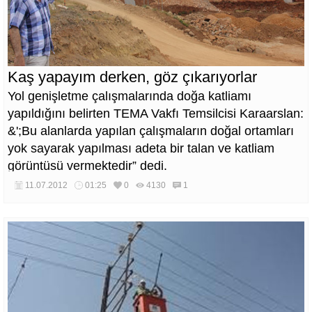
Kaş yapayım derken, göz çıkarıyorlar
Yol genişletme çalışmalarında doğa katliamı
yapıldığını belirten TEMA Vakfı Temsilcisi Karaarslan:
&';Bu alanlarda yapılan çalışmaların doğal ortamları
yok sayarak yapılması adeta bir talan ve katliam
görüntüsü vermektedir” dedi.
11.07.2012
01:25
0
4130
1