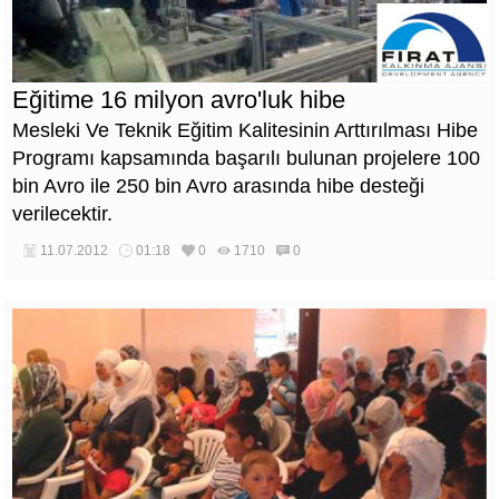
Eğitime 16 milyon avro'luk hibe
Mesleki Ve Teknik Eğitim Kalitesinin Arttırılması Hibe
Programı kapsamında başarılı bulunan projelere 100
bin Avro ile 250 bin Avro arasında hibe desteği
verilecektir.
11.07.2012
01:18
0
1710
0