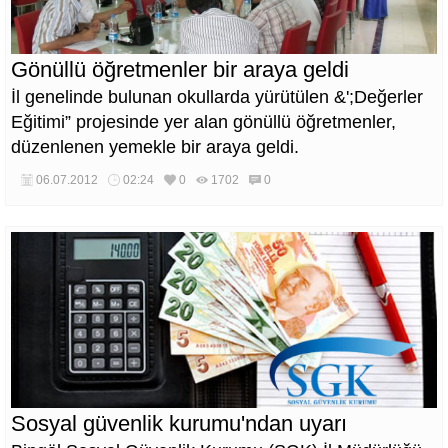
Gönüllü öğretmenler bir araya geldi
İl genelinde bulunan okullarda yürütülen &';Değerler
Eğitimi” projesinde yer alan gönüllü öğretmenler,
düzenlenen yemekle bir araya geldi.
06.07.2012
02:24
0
1702
0
Sosyal güvenlik kurumu'ndan uyarı