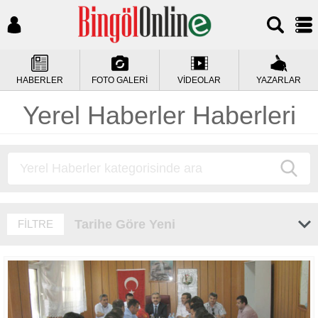
HABERLER
FOTO GALERİ
VİDEOLAR
YAZARLAR
Yerel Haberler Haberleri
Tarihe Göre Yeni
FİLTRE