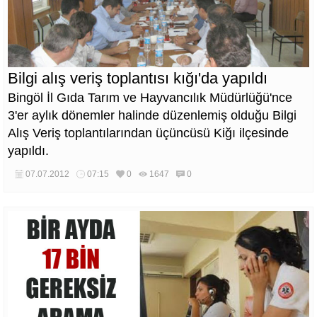
Bilgi alış veriş toplantısı kığı'da yapıldı
Bingöl İl Gıda Tarım ve Hayvancılık Müdürlüğü'nce
3'er aylık dönemler halinde düzenlemiş olduğu Bilgi
Alış Veriş toplantılarından üçüncüsü Kiğı ilçesinde
yapıldı.
07.07.2012
07:15
0
1647
0