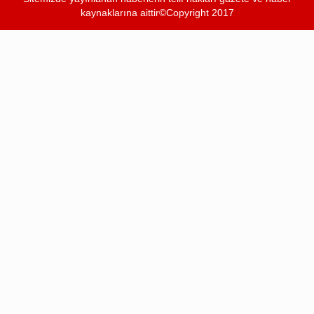
kaynaklarına aittir©Copyright 2017