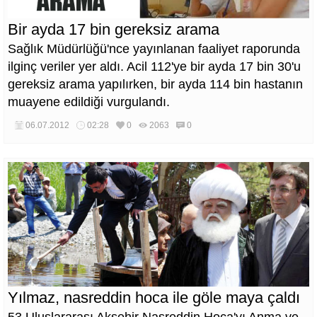
Bir ayda 17 bin gereksiz arama
Sağlık Müdürlüğü'nce yayınlanan faaliyet raporunda
ilginç veriler yer aldı. Acil 112'ye bir ayda 17 bin 30'u
gereksiz arama yapılırken, bir ayda 114 bin hastanın
muayene edildiği vurgulandı.
06.07.2012
02:28
0
2063
0
Yılmaz, nasreddin hoca ile göle maya çaldı