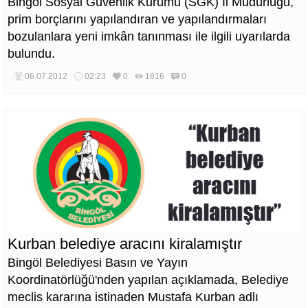
Bingöl Sosyal Güvenlik Kurumu (SGK) İl Müdürlüğü,
prim borçlarını yapılandıran ve yapılandırmaları
bozulanlara yeni imkân tanınması ile ilgili uyarılarda
bulundu.
06.07.2012
02:23
0
1816
0
Kurban belediye aracını kiralamıştır
Bingöl Belediyesi Basın ve Yayın
Koordinatörlüğü'nden yapılan açıklamada, Belediye
meclis kararına istinaden Mustafa Kurban adlı