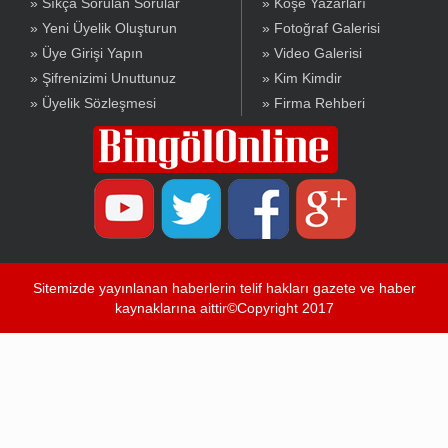
» Sıkça Sorulan Sorular
» Köşe Yazarları
» Yeni Üyelik Oluşturun
» Fotoğraf Galerisi
» Üye Girişi Yapın
» Video Galerisi
» Şifrenizimi Unuttunuz
» Kim Kimdir
» Üyelik Sözleşmesi
» Firma Rehberi
Sitemizde yayınlanan haberlerin telif hakları gazete ve haber
kaynaklarına aittir©Copyright 2017