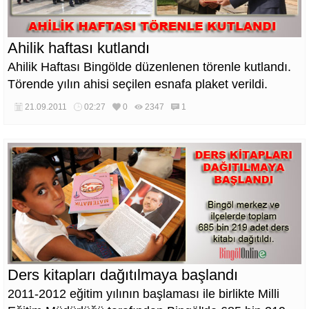
Ahilik haftası kutlandı
Ahilik Haftası Bingölde düzenlenen törenle kutlandı.
Törende yılın ahisi seçilen esnafa plaket verildi.
21.09.2011
02:27
0
2347
1
Ders kitapları dağıtılmaya başlandı
2011-2012 eğitim yılının başlaması ile birlikte Milli