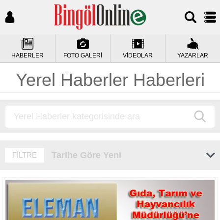
HABERLER
FOTO GALERİ
VİDEOLAR
YAZARLAR
Yerel Haberler Haberleri
Tarihe Göre Yeni
FİLTRE