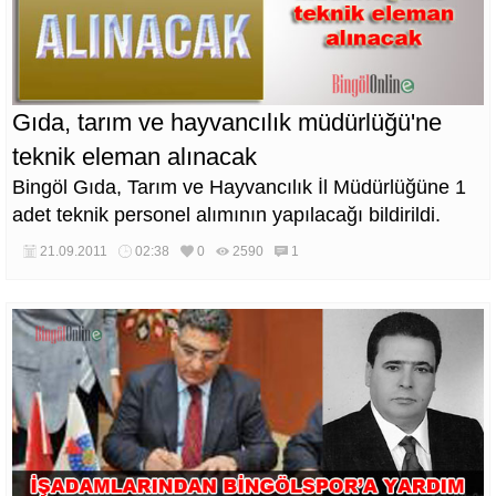
Gıda, tarım ve hayvancılık müdürlüğü'ne
teknik eleman alınacak
Bingöl Gıda, Tarım ve Hayvancılık İl Müdürlüğüne 1
adet teknik personel alımının yapılacağı bildirildi.
21.09.2011
02:38
0
2590
1