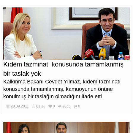
Kıdem tazminatı konusunda tamamlanmış
bir taslak yok
Kalkınma Bakanı Cevdet Yılmaz, kıdem tazminatı
konusunda tamamlanmış, kamuoyunun önüne
konulmuş bir taslağın olmadığını ifade etti.
20.09.2011
01:26
0
2083
0