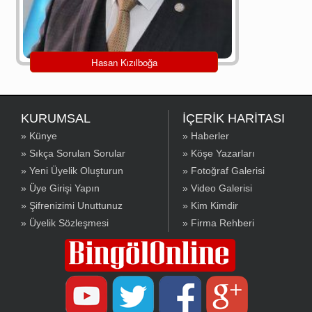
Hasan Kızılboğa
KURUMSAL
İÇERİK HARİTASI
» Künye
» Haberler
» Sıkça Sorulan Sorular
» Köşe Yazarları
» Yeni Üyelik Oluşturun
» Fotoğraf Galerisi
» Üye Girişi Yapın
» Video Galerisi
» Şifrenizimi Unuttunuz
» Kim Kimdir
» Üyelik Sözleşmesi
» Firma Rehberi