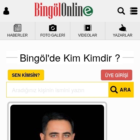
HABERLER
FOTO GALERİ
VİDEOLAR
YAZARLAR
Bingöl'de Kim Kimdir ?
SEN KİMSİN?
ÜYE GİRİŞİ
ARA