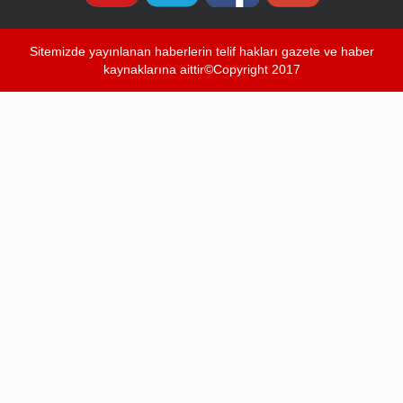
Sitemizde yayınlanan haberlerin telif hakları gazete ve haber
kaynaklarına aittir©Copyright 2017