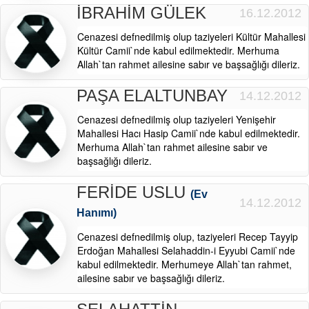
İBRAHİM GÜLEK
16.12.2012
Cenazesi defnedilmiş olup taziyeleri Kültür Mahallesi
Kültür Camii`nde kabul edilmektedir. Merhuma
Allah`tan rahmet ailesine sabır ve başsağlığı dileriz.
PAŞA ELALTUNBAY
14.12.2012
Cenazesi defnedilmiş olup taziyeleri Yenişehir
Mahallesi Hacı Hasip Camii`nde kabul edilmektedir.
Merhuma Allah`tan rahmet ailesine sabır ve
başsağlığı dileriz.
FERİDE USLU
(Ev
14.12.2012
Hanımı)
Cenazesi defnedilmiş olup, taziyeleri Recep Tayyip
Erdoğan Mahallesi Selahaddin-i Eyyubi Camii`nde
kabul edilmektedir. Merhumeye Allah`tan rahmet,
ailesine sabır ve başsağlığı dileriz.