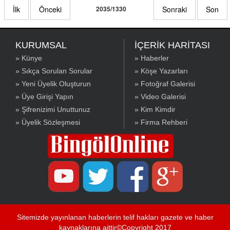
İlk
Önceki
2035/1330
Sonraki
Son
KURUMSAL
İÇERİK HARİTASI
» Künye
» Haberler
» Sıkça Sorulan Sorular
» Köşe Yazarları
» Yeni Üyelik Oluşturun
» Fotoğraf Galerisi
» Üye Girişi Yapın
» Video Galerisi
» Şifrenizimi Unuttunuz
» Kim Kimdir
» Üyelik Sözleşmesi
» Firma Rehberi
Sitemizde yayınlanan haberlerin telif hakları gazete ve haber
kaynaklarına aittir©Copyright 2017