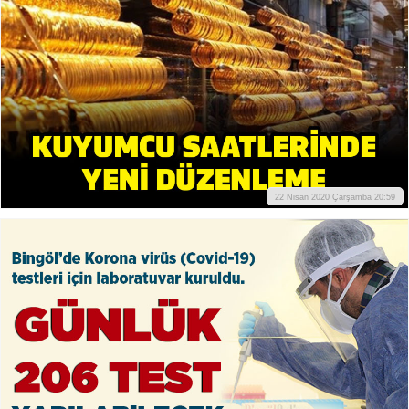
22 Nisan 2020 Çarşamba 20:59