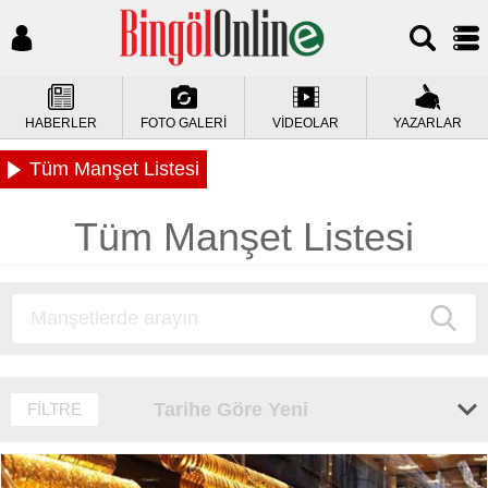
HABERLER
FOTO GALERİ
VİDEOLAR
YAZARLAR
Tüm Manşet Listesi
Tüm Manşet Listesi
Tarihe Göre Yeni
FİLTRE