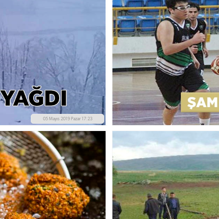
05 Mayıs 2019 Pazar 17:23