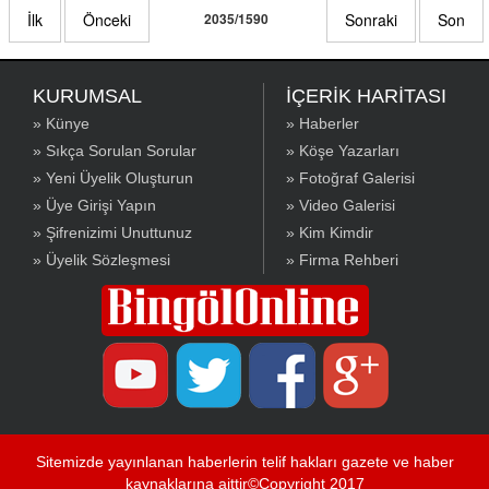
İlk
Önceki
2035/1590
Sonraki
Son
KURUMSAL
İÇERİK HARİTASI
» Künye
» Haberler
» Sıkça Sorulan Sorular
» Köşe Yazarları
» Yeni Üyelik Oluşturun
» Fotoğraf Galerisi
» Üye Girişi Yapın
» Video Galerisi
» Şifrenizimi Unuttunuz
» Kim Kimdir
» Üyelik Sözleşmesi
» Firma Rehberi
Sitemizde yayınlanan haberlerin telif hakları gazete ve haber
kaynaklarına aittir©Copyright 2017