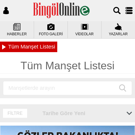
HABERLER
FOTO GALERİ
VİDEOLAR
YAZARLAR
Tüm Manşet Listesi
Tüm Manşet Listesi
Tarihe Göre Yeni
FİLTRE