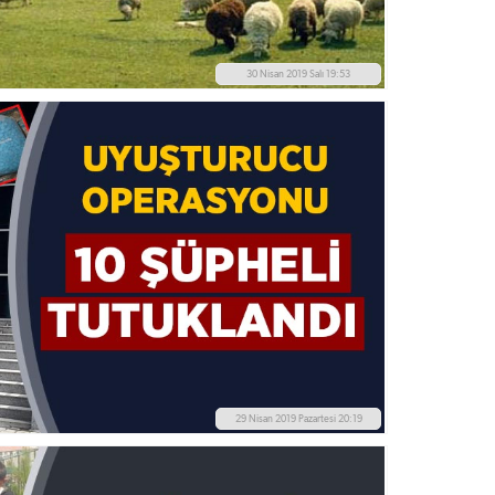
30 Nisan 2019 Salı 19:53
29 Nisan 2019 Pazartesi 20:19