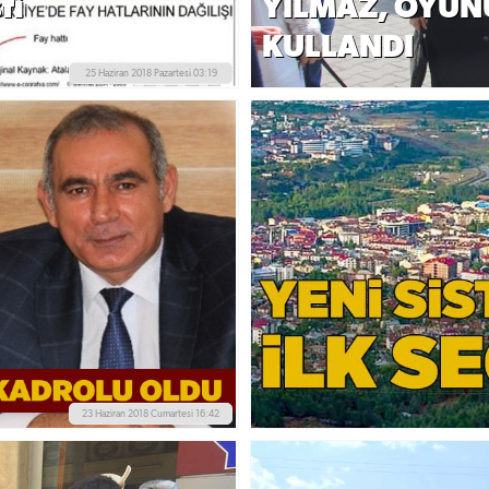
fi
YILMAZ, OYUNU
KULLANDI
25 Haziran 2018 Pazartesi 03:19
23 Haziran 2018 Cumartesi 16:42