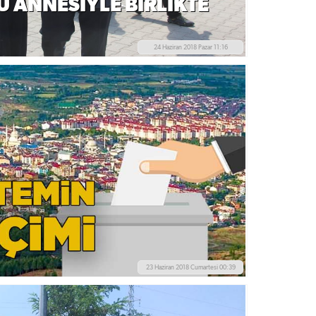
 ANNESİYLE BİRLİKTE
24 Haziran 2018 Pazar 11:16
23 Haziran 2018 Cumartesi 00:39