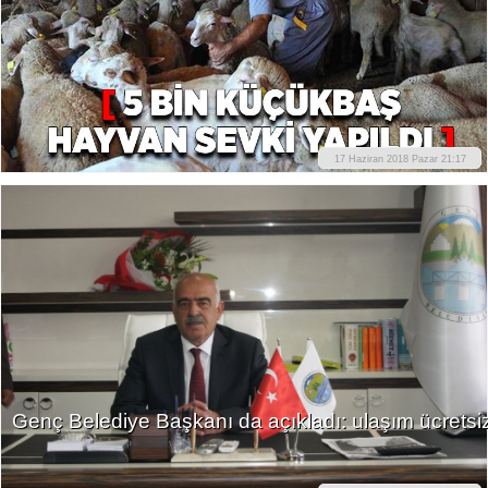
17 Haziran 2018 Pazar 21:17
Genç Belediye Başkanı da açıkladı: ulaşım ücretsi