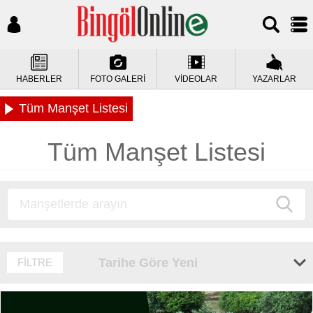
HABERLER
FOTO GALERİ
VİDEOLAR
YAZARLAR
Tüm Manşet Listesi
Tüm Manşet Listesi
Tarihe Göre Yeni
FİLTRE