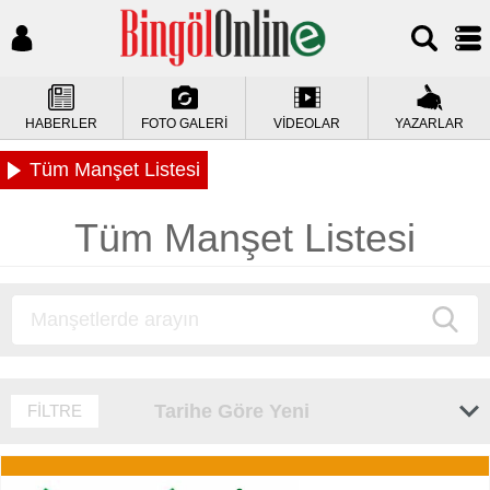
HABERLER
FOTO GALERİ
VİDEOLAR
YAZARLAR
Tüm Manşet Listesi
Tüm Manşet Listesi
Tarihe Göre Yeni
FİLTRE