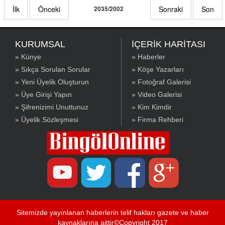
İlk
Önceki
2035/2002
Sonraki
Son
KURUMSAL
İÇERİK HARİTASI
» Künye
» Haberler
» Sıkça Sorulan Sorular
» Köşe Yazarları
» Yeni Üyelik Oluşturun
» Fotoğraf Galerisi
» Üye Girişi Yapın
» Video Galerisi
» Şifrenizimi Unuttunuz
» Kim Kimdir
» Üyelik Sözleşmesi
» Firma Rehberi
Sitemizde yayınlanan haberlerin telif hakları gazete ve haber
kaynaklarına aittir©Copyright 2017