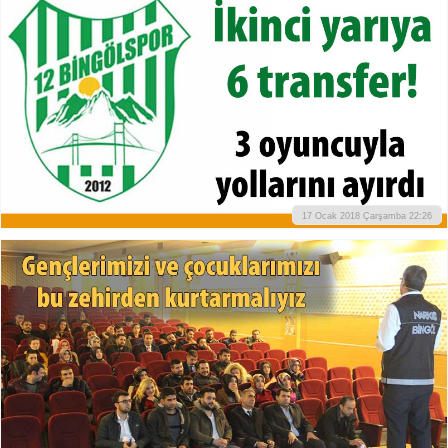
17 Ocak 2018 Çarşamba 22:26