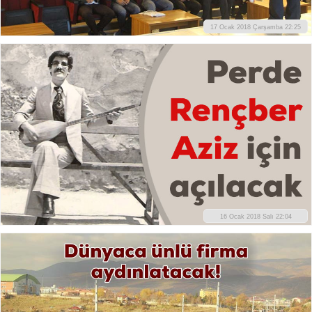
17 Ocak 2018 Çarşamba 22:25
16 Ocak 2018 Salı 22:04