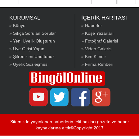
KURUMSAL
İÇERİK HARİTASI
» Künye
» Haberler
» Sıkça Sorulan Sorular
» Köşe Yazarları
» Yeni Üyelik Oluşturun
» Fotoğraf Galerisi
» Üye Girişi Yapın
» Video Galerisi
» Şifrenizimi Unuttunuz
» Kim Kimdir
» Üyelik Sözleşmesi
» Firma Rehberi
Sitemizde yayınlanan haberlerin telif hakları gazete ve haber
kaynaklarına aittir©Copyright 2017