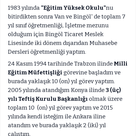
1983 yılında
"Eğitim Yüksek Okulu"
nu
bitirdikten sonra Van ve Bingöl' de toplam 7
yıl sınıf öğretmenliği, İşletme mezunu
olduğum için Bingöl Ticaret Meslek
Lisesinde iki dönem dışarıdan Muhasebe
Dersleri öğretmenliği yaptım.
24 Kasım 1994 tarihinde Trabzon ilinde
Milli
Eğitim Müfettişliği
görevine başladım ve
burada yaklaşık 10 (on) yıl görev yaptım.
2005 yılında atandığım Konya ilinde
3 (üç)
yılı Teftiş Kurulu Başkanlığı
olmak üzere
toplam 10 (on) yıl görev yaptım ve 2015
yılında kendi isteğim ile Ankara iline
atandım ve burada yaklaşık 2 (iki) yıl
çalıştım.