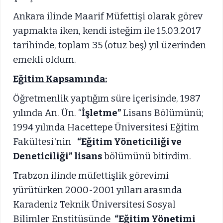
Ankara ilinde Maarif Müfettişi olarak görev
yapmakta iken, kendi isteğim ile 15.03.2017
tarihinde, toplam 35 (otuz beş) yıl üzerinden
emekli oldum.
Eğitim Kapsamında:
Öğretmenlik yaptığım süre içerisinde, 1987
yılında An. Ün. “
İşletme”
Lisans Bölümünü;
1994 yılında Hacettepe Üniversitesi Eğitim
Fakültesi'nin
“Eğitim Yöneticiliği ve
Deneticiliği” lisans
bölümünü bitirdim.
Trabzon ilinde müfettişlik görevimi
yürütürken 2000-2001 yılları arasında
Karadeniz Teknik Üniversitesi Sosyal
Bilimler Enstitüsünde
“Eğitim Yönetimi