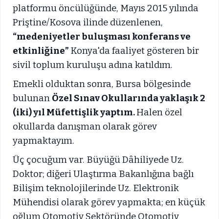
platformu öncülüğünde, Mayıs 2015 yılında
Priştine/Kosova ilinde düzenlenen,
“medeniyetler buluşması konferans ve
etkinliğine”
Konya'da faaliyet gösteren bir
sivil toplum kuruluşu adına katıldım.
Emekli olduktan sonra, Bursa bölgesinde
bulunan
Özel Sınav Okullarında yaklaşık 2
(iki) yıl Müfettişlik yaptım.
Halen özel
okullarda danışman olarak görev
yapmaktayım.
Üç çocuğum var. Büyüğü Dâhiliyede Uz.
Doktor; diğeri Ulaştırma Bakanlığına bağlı
Bilişim teknolojilerinde Uz. Elektronik
Mühendisi olarak görev yapmakta; en küçük
oğlum Otomotiv Sektöründe Otomotiv