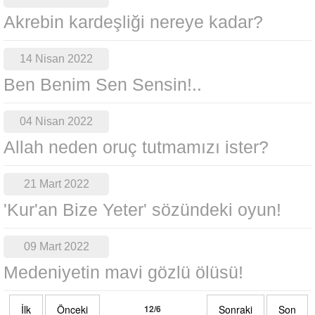
Akrebin kardeşliği nereye kadar?
14 Nisan 2022
Ben Benim Sen Sensin!..
04 Nisan 2022
Allah neden oruç tutmamızı ister?
21 Mart 2022
'Kur'an Bize Yeter' sözündeki oyun!
09 Mart 2022
Medeniyetin mavi gözlü ölüsü!
İlk
Önceki
12/6
Sonraki
Son