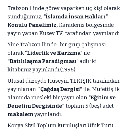
Trabzon ilinde görev yaparken üç kişi olarak
sunduğumuz,
“İslamda İnsan Hakları”
Konulu Panelimiz,
Karadeniz bölgesinde
yayın yapan Kuzey TV tarafından yayınlandı.
Yine Trabzon ilinde, bir grup çalışması
olarak “
Liderlik ve Karizma”
ile
“Batılılaşma Paradigması
” adlı iki
kitabımız yayınlandı.(1996)
Ulusal düzeyde Hüseyin TEKIŞIK tarafından
yayınlanan “
Çağdaş Dergisi”
ile, Müfettişlik
alanında mesleki bir yayın olan
“Eğitim ve
Denetim Dergisinde”
toplam 5 (beş) adet
makalem
yayınlandı.
Konya Sivil Toplum kuruluşları Ufuk Turu