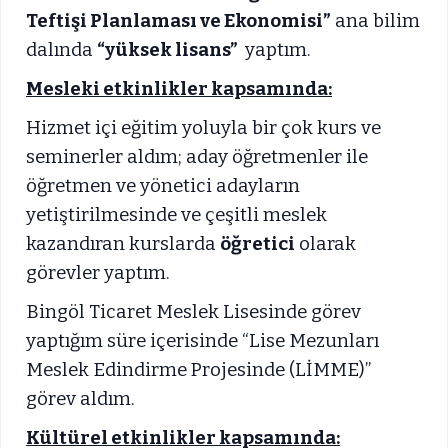
Teftişi Planlaması ve Ekonomisi”
ana bilim
dalında
“yüksek lisans”
yaptım.
Mesleki etkinlikler kapsamında:
Hizmet içi eğitim yoluyla bir çok kurs ve
seminerler aldım; aday öğretmenler ile
öğretmen ve yönetici adayların
yetiştirilmesinde ve çeşitli meslek
kazandıran kurslarda
öğretici
olarak
görevler yaptım.
Bingöl Ticaret Meslek Lisesinde görev
yaptığım süre içerisinde “Lise Mezunları
Meslek Edindirme Projesinde (LİMME)”
görev aldım.
Kültürel etkinlikler kapsamında: