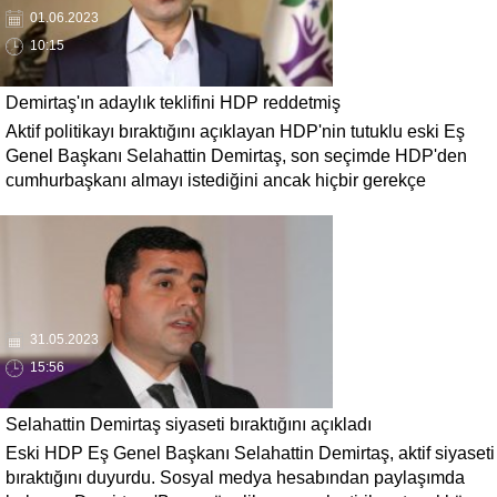
01.06.2023
10:15
Demirtaş'ın adaylık teklifini HDP reddetmiş
Aktif politikayı bıraktığını açıklayan HDP'nin tutuklu eski Eş
Genel Başkanı Selahattin Demirtaş, son seçimde HDP'den
cumhurbaşkanı almayı istediğini ancak hiçbir gerekçe
sunulmadan reddedildiğini açıkladı.
31.05.2023
15:56
Selahattin Demirtaş siyaseti bıraktığını açıkladı
Eski HDP Eş Genel Başkanı Selahattin Demirtaş, aktif siyaseti
bıraktığını duyurdu. Sosyal medya hesabından paylaşımda