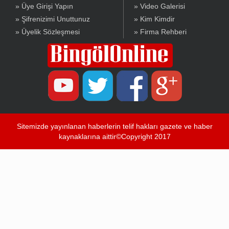
» Üye Girişi Yapın
» Video Galerisi
» Şifrenizimi Unuttunuz
» Kim Kimdir
» Üyelik Sözleşmesi
» Firma Rehberi
Sitemizde yayınlanan haberlerin telif hakları gazete ve haber
kaynaklarına aittir©Copyright 2017