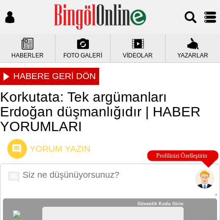
HABERLER
FOTO GALERİ
VİDEOLAR
YAZARLAR
HABERE GERİ DÖN
Korkutata: Tek argümanları
Erdoğan düşmanlığıdır | HABER
YORUMLARI
YORUM YAZIN
Güvenlik Kodu Girin