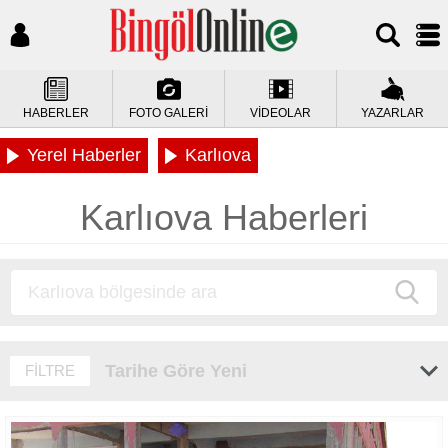
HABERLER
FOTO GALERİ
VİDEOLAR
YAZARLAR
Yerel Haberler
Karlıova
Karlıova Haberleri
Tarihe Göre Yeni
FİLTRE