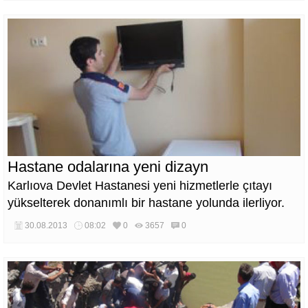
Hastane odalarına yeni dizayn
Karlıova Devlet Hastanesi yeni hizmetlerle çıtayı
yükselterek donanımlı bir hastane yolunda ilerliyor.
30.08.2013
08:02
0
3657
0