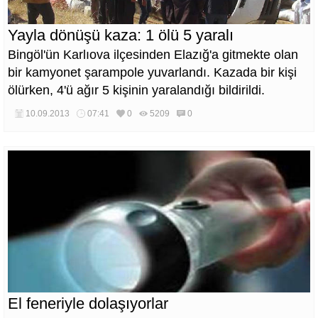
Yayla dönüşü kaza: 1 ölü 5 yaralı
Bingöl'ün Karlıova ilçesinden Elazığ'a gitmekte olan
bir kamyonet şarampole yuvarlandı. Kazada bir kişi
ölürken, 4'ü ağır 5 kişinin yaralandığı bildirildi.
10.09.2013
07:41
0
5209
0
El feneriyle dolaşıyorlar