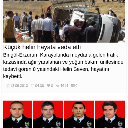
Küçük helin hayata veda etti
Bingöl-Erzurum Karayolunda meydana gelen trafik
kazasında ağır yaralanan ve yoğun bakım ünitesinde
tedavi gören 8 yaşındaki Helin Seven, hayatını
kaybetti.
13.09.2013
04:38
0
4614
0