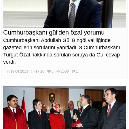
Cumhurbaşkanı gül'den özal yorumu
Cumhurbaşkanı Abdullah Gül Bingöl valiliğinde
gazetecilerin sorularını yanıtladı. 8.Cumhurbaşkanı
Turgut Özal hakkında sorulan soruya da Gül cevap
verdi.
19.04.2013
17:20
0
2508
1