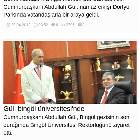
Cumhurbaşkanı Abdullah Gül, namaz çıkışı Dörtyol
Parkında vatandaşlarla bir araya geldi.
20.04.2013
08:52
0
2795
3
Gül, bingöl üniversitesi'nde
Cumhurbaşkanı Abdullah Gül, Bingöl gezisinin son
durağında Bingöl Üniversitesi Rektörlüğünü ziyaret
etti.