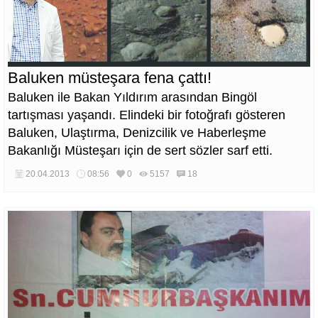
Baluken müsteşara fena çattı!
Baluken ile Bakan Yıldırım arasından Bingöl
tartışması yaşandı. Elindeki bir fotoğrafı gösteren
Baluken, Ulaştırma, Denizcilik ve Haberleşme
Bakanlığı Müsteşarı için de sert sözler sarf etti.
20.04.2013
08:56
0
5157
18