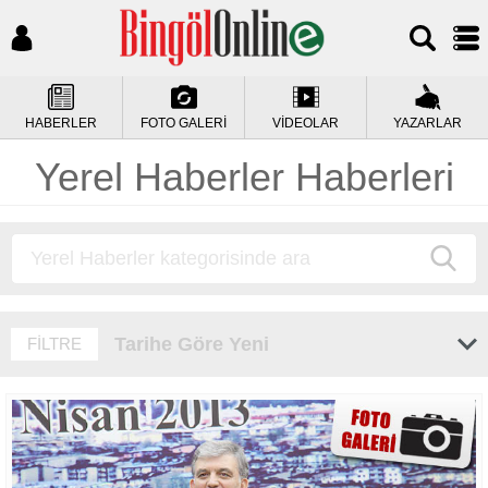
HABERLER
FOTO GALERİ
VİDEOLAR
YAZARLAR
Yerel Haberler Haberleri
Tarihe Göre Yeni
FİLTRE