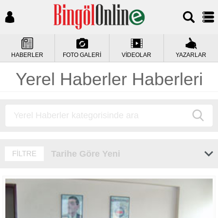
HABERLER
FOTO GALERİ
VİDEOLAR
YAZARLAR
Yerel Haberler Haberleri
Tarihe Göre Yeni
FİLTRE