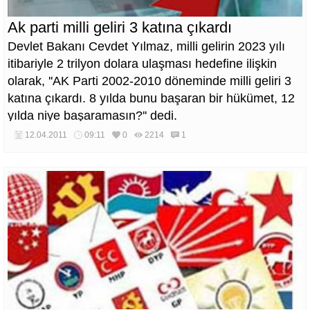
Ak parti milli geliri 3 katına çıkardı
Devlet Bakanı Cevdet Yılmaz, milli gelirin 2023 yılı
itibariyle 2 trilyon dolara ulaşması hedefine ilişkin
olarak, ''AK Parti 2002-2010 döneminde milli geliri 3
katına çıkardı. 8 yılda bunu başaran bir hükümet, 12
yılda niye başaramasın?'' dedi.
12.04.2011
09:11
0
2214
1