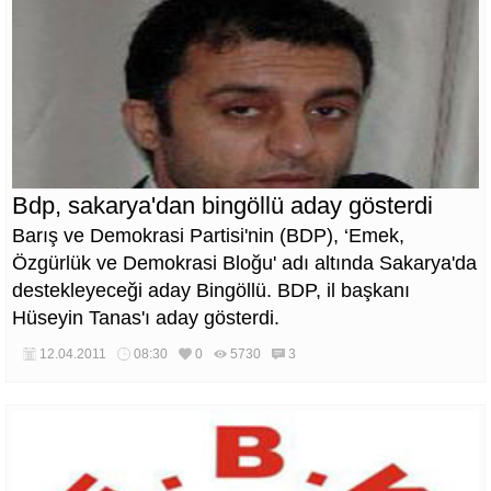
Bdp, sakarya'dan bingöllü aday gösterdi
Barış ve Demokrasi Partisi'nin (BDP), ‘Emek,
Özgürlük ve Demokrasi Bloğu' adı altında Sakarya'da
destekleyeceği aday Bingöllü. BDP, il başkanı
Hüseyin Tanas'ı aday gösterdi.
12.04.2011
08:30
0
5730
3