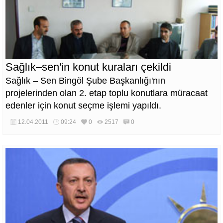
Sağlık–sen'in konut kuraları çekildi
Sağlık – Sen Bingöl Şube Başkanlığı'nın
projelerinden olan 2. etap toplu konutlara müracaat
edenler için konut seçme işlemi yapıldı.
12.04.2011
09:24
0
2517
0