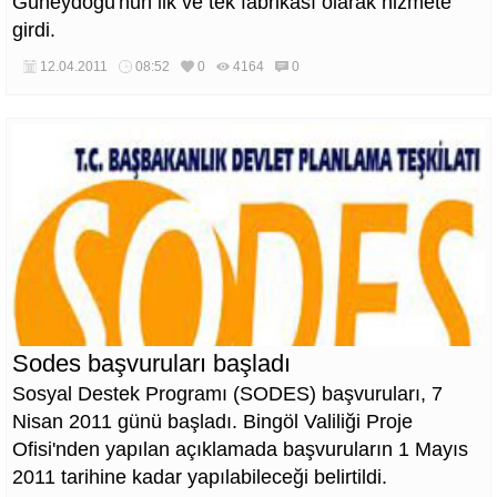
Güneydoğu'nun ilk ve tek fabrikası olarak hizmete
girdi.
12.04.2011
08:52
0
4164
0
Sodes başvuruları başladı
Sosyal Destek Programı (SODES) başvuruları, 7
Nisan 2011 günü başladı. Bingöl Valiliği Proje
Ofisi'nden yapılan açıklamada başvuruların 1 Mayıs
2011 tarihine kadar yapılabileceği belirtildi.