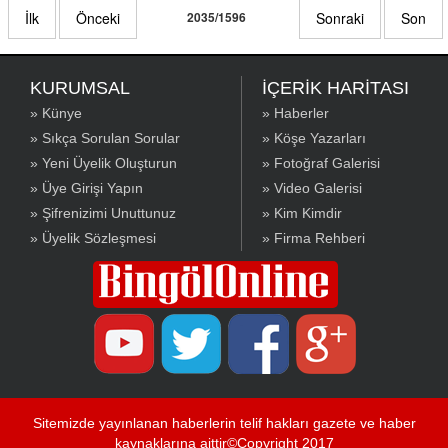
İlk
Önceki
2035/1596
Sonraki
Son
KURUMSAL
İÇERİK HARİTASI
» Künye
» Haberler
» Sıkça Sorulan Sorular
» Köşe Yazarları
» Yeni Üyelik Oluşturun
» Fotoğraf Galerisi
» Üye Girişi Yapın
» Video Galerisi
» Şifrenizimi Unuttunuz
» Kim Kimdir
» Üyelik Sözleşmesi
» Firma Rehberi
Sitemizde yayınlanan haberlerin telif hakları gazete ve haber
kaynaklarına aittir©Copyright 2017