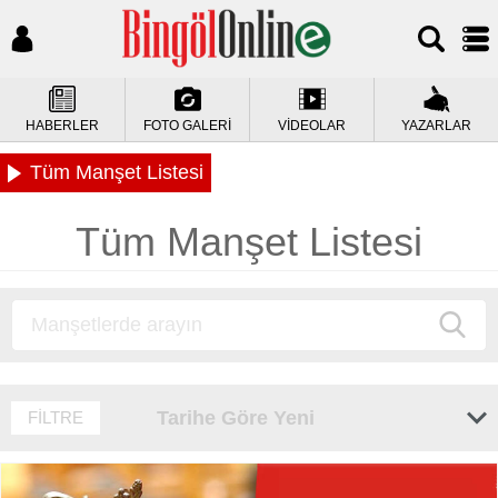
HABERLER
FOTO GALERİ
VİDEOLAR
YAZARLAR
Tüm Manşet Listesi
Tüm Manşet Listesi
Tarihe Göre Yeni
FİLTRE