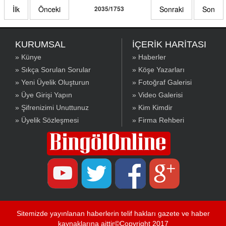
İlk
Önceki
2035/1753
Sonraki
Son
KURUMSAL
İÇERİK HARİTASI
» Künye
» Haberler
» Sıkça Sorulan Sorular
» Köşe Yazarları
» Yeni Üyelik Oluşturun
» Fotoğraf Galerisi
» Üye Girişi Yapın
» Video Galerisi
» Şifrenizimi Unuttunuz
» Kim Kimdir
» Üyelik Sözleşmesi
» Firma Rehberi
Sitemizde yayınlanan haberlerin telif hakları gazete ve haber
kaynaklarına aittir©Copyright 2017