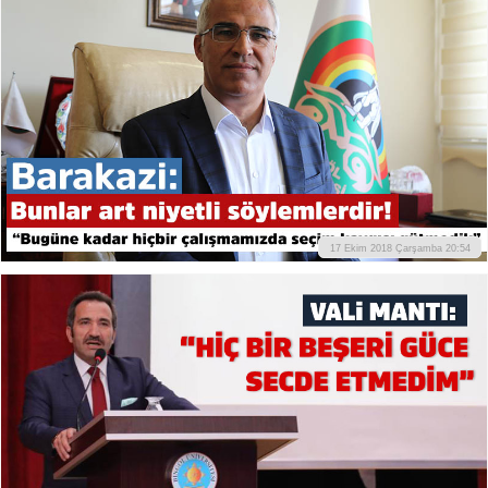
17 Ekim 2018 Çarşamba 20:54