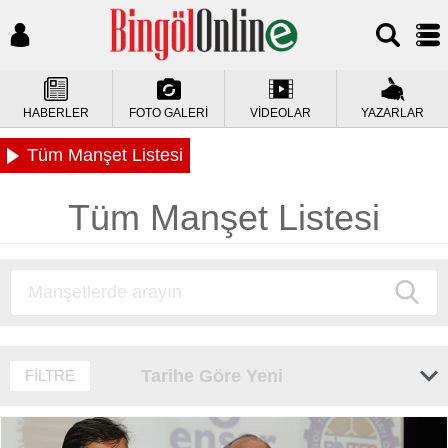
HABERLER
FOTO GALERİ
VİDEOLAR
YAZARLAR
Tüm Manşet Listesi
Tüm Manşet Listesi
Tarihe Göre Yeni
FİLTRE