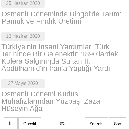
25 Haziran 2020
Osmanlı Döneminde Bingöl'de Tarım:
Pamuk ve Fındık Üretimi
12 Haziran 2020
Türkiye'nin İnsani Yardımları Türk
Tarihinde Bir Gelenektir: 1890'lardaki
Kolera Salgınında Sultan II.
Abdülhamid'in İran'a Yaptığı Yardı
27 Mayıs 2020
Osmanlı Dönemi Kudüs
Muhafızlarından Yüzbaşı Zaza
Hüseyin Ağa
İlk
Önceki
3/2
Sonraki
Son