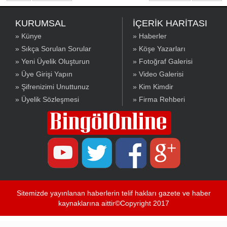
KURUMSAL
İÇERİK HARİTASI
» Künye
» Haberler
» Sıkça Sorulan Sorular
» Köşe Yazarları
» Yeni Üyelik Oluşturun
» Fotoğraf Galerisi
» Üye Girişi Yapın
» Video Galerisi
» Şifrenizimi Unuttunuz
» Kim Kimdir
» Üyelik Sözleşmesi
» Firma Rehberi
Sitemizde yayınlanan haberlerin telif hakları gazete ve haber
kaynaklarına aittir©Copyright 2017