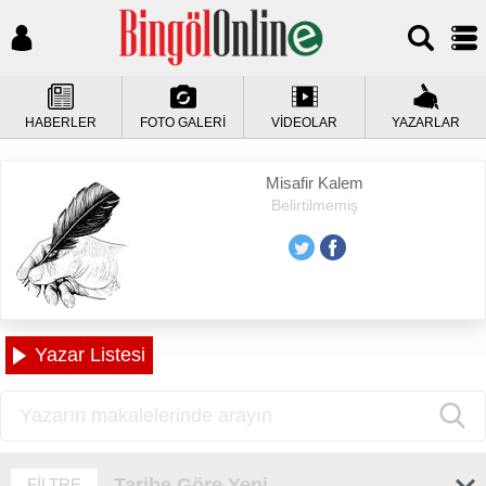
HABERLER
FOTO GALERİ
VİDEOLAR
YAZARLAR
Misafir Kalem
Belirtilmemiş
Yazar Listesi
Tarihe Göre Yeni
FİLTRE