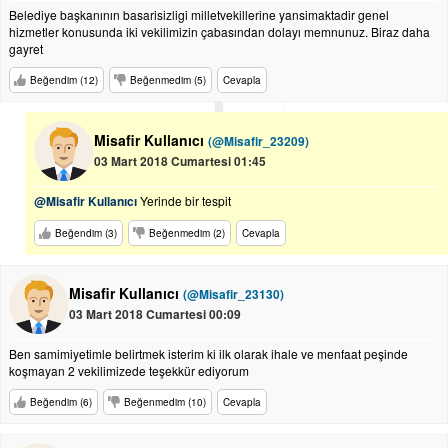
Belediye başkanının basarisizligi milletvekillerine yansimaktadir genel
hizmetler konusunda iki vekilimizin çabasından dolayı memnunuz. Biraz daha
gayret
Beğendim (12)
Beğenmedim (5)
Cevapla
Misafir Kullanıcı
(@Misafir_23209)
03 Mart 2018 Cumartesi 01:45
@Misafir Kullanıcı
Yerinde bir tespit
Beğendim (3)
Beğenmedim (2)
Cevapla
Misafir Kullanıcı
(@Misafir_23130)
03 Mart 2018 Cumartesi 00:09
Ben samimiyetimle belirtmek isterim ki ilk olarak ihale ve menfaat peşinde
koşmayan 2 vekilimizede teşekkür ediyorum
Beğendim (6)
Beğenmedim (10)
Cevapla