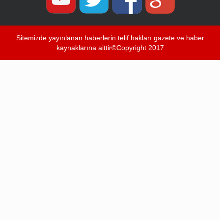
Sitemizde yayınlanan haberlerin telif hakları gazete ve haber
kaynaklarına aittir©Copyright 2017