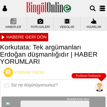
HABERLER
FOTO GALERİ
VİDEOLAR
YAZARLAR
HABERE GERİ DÖN
Korkutata: Tek argümanları
Erdoğan düşmanlığıdır | HABER
YORUMLARI
YORUM YAZIN
Güvenlik Kodu Girin