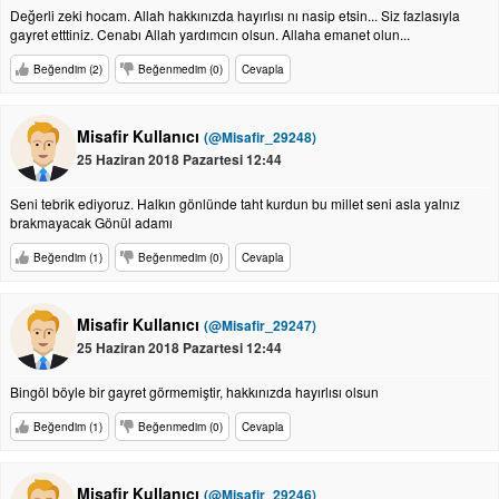
Değerli zeki hocam. Allah hakkınızda hayırlısı nı nasip etsin... Siz fazlasıyla
gayret etttiniz. Cenabı Allah yardımcın olsun. Allaha emanet olun...
Beğendim (2)
Beğenmedim (0)
Cevapla
Misafir Kullanıcı
(@Misafir_29248)
25 Haziran 2018 Pazartesi 12:44
Seni tebrik ediyoruz. Halkın gönlünde taht kurdun bu millet seni asla yalnız
brakmayacak Gönül adamı
Beğendim (1)
Beğenmedim (0)
Cevapla
Misafir Kullanıcı
(@Misafir_29247)
25 Haziran 2018 Pazartesi 12:44
Bingöl böyle bir gayret görmemiştir, hakkınızda hayırlısı olsun
Beğendim (1)
Beğenmedim (0)
Cevapla
Misafir Kullanıcı
(@Misafir_29246)