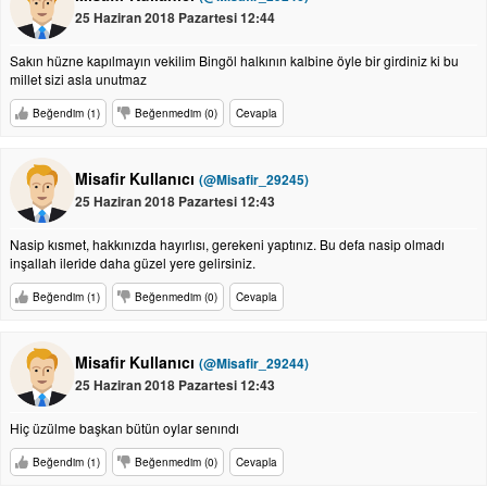
25 Haziran 2018 Pazartesi 12:44
Sakın hüzne kapılmayın vekilim Bingöl halkının kalbine öyle bir girdiniz ki bu
millet sizi asla unutmaz
Beğendim (1)
Beğenmedim (0)
Cevapla
Misafir Kullanıcı
(@Misafir_29245)
25 Haziran 2018 Pazartesi 12:43
Nasip kısmet, hakkınızda hayırlısı, gerekeni yaptınız. Bu defa nasip olmadı
inşallah ileride daha güzel yere gelirsiniz.
Beğendim (1)
Beğenmedim (0)
Cevapla
Misafir Kullanıcı
(@Misafir_29244)
25 Haziran 2018 Pazartesi 12:43
Hiç üzülme başkan bütün oylar senındı
Beğendim (1)
Beğenmedim (0)
Cevapla