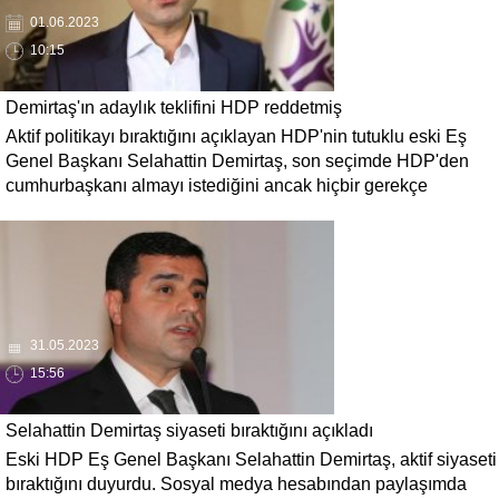
01.06.2023
10:15
Demirtaş'ın adaylık teklifini HDP reddetmiş
Aktif politikayı bıraktığını açıklayan HDP'nin tutuklu eski Eş
Genel Başkanı Selahattin Demirtaş, son seçimde HDP'den
cumhurbaşkanı almayı istediğini ancak hiçbir gerekçe
sunulmadan reddedildiğini açıkladı.
31.05.2023
15:56
Selahattin Demirtaş siyaseti bıraktığını açıkladı
Eski HDP Eş Genel Başkanı Selahattin Demirtaş, aktif siyaseti
bıraktığını duyurdu. Sosyal medya hesabından paylaşımda