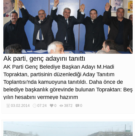
Ak parti, genç adayını tanıttı
AK Parti Genç Belediye Başkan Adayı M.Hadi
Topraktan, partisinin düzenlediği Aday Tanıtım
Toplantısı'nda kamuoyuna tanıtıldı. Daha önce de
belediye başkanlık görevinde bulunan Topraktan: Beş
yılın hesabını vermeye hazırım
03.02.2014
07:24
0
3872
0