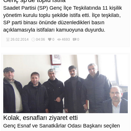
Saadet Partisi (SP) Genç İlçe Teşkilatında 11 kişilik
yönetim kurulu toplu şekilde istifa etti. İlçe teşkilatı,
SP parti binası önünde düzenledikleri basın
açıklamasıyla istifaları kamuoyuna duyurdu.
26.02.2014
04:06
0
4693
0
Kolak, esnafları ziyaret etti
Genç Esnaf ve Sanatkârlar Odası Başkanı seçilen