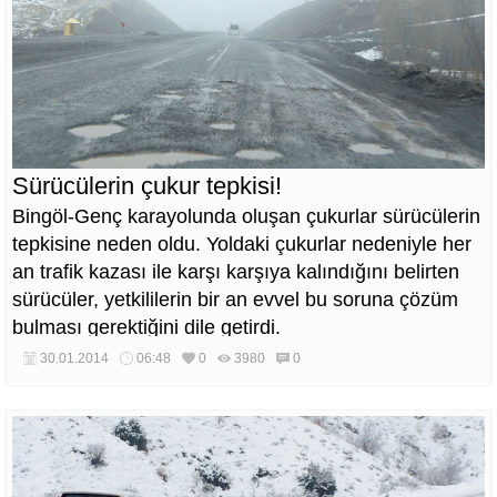
Sürücülerin çukur tepkisi!
Bingöl-Genç karayolunda oluşan çukurlar sürücülerin
tepkisine neden oldu. Yoldaki çukurlar nedeniyle her
an trafik kazası ile karşı karşıya kalındığını belirten
sürücüler, yetkililerin bir an evvel bu soruna çözüm
bulması gerektiğini dile getirdi.
30.01.2014
06:48
0
3980
0