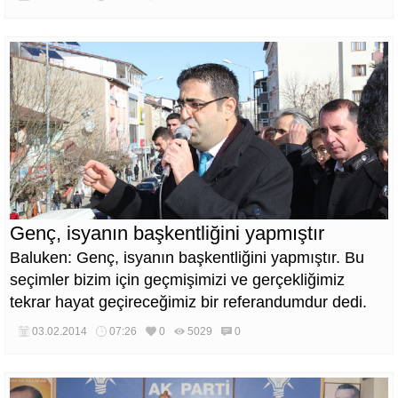
Genç, isyanın başkentliğini yapmıştır
Baluken: Genç, isyanın başkentliğini yapmıştır. Bu
seçimler bizim için geçmişimizi ve gerçekliğimiz
tekrar hayat geçireceğimiz bir referandumdur dedi.
03.02.2014
07:26
0
5029
0