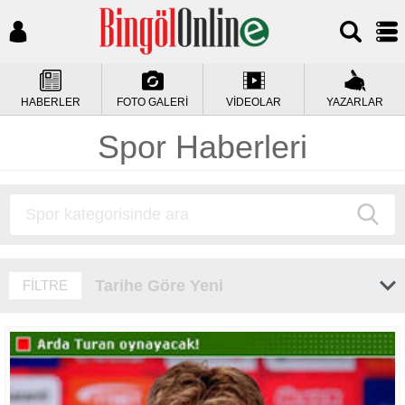
HABERLER
FOTO GALERİ
VİDEOLAR
YAZARLAR
Spor Haberleri
Tarihe Göre Yeni
FİLTRE