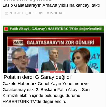
Lazio Galatasaray'ın Arnavut yıldızına kancayı taktı
29.03.2011
09:18
0
2730
0
'Polat'ın derdi G.Saray değildi'
Gazete Habertürk Genel Yayın Yönetmeni ve
Galatasaray eski 2. Başkanı Fatih Altaylı, Sarı-
Kırmızılı ekibin içinde bulunduğu durumu
HABERTÜRK TV'de değerlendirdi.