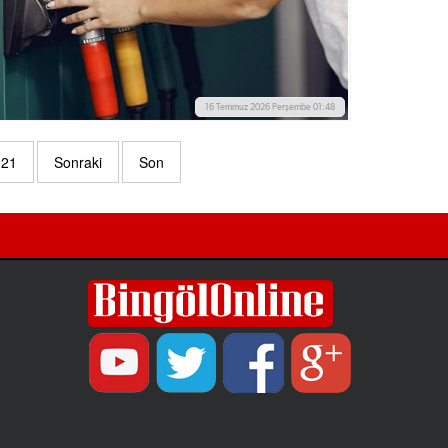
16 Temmuz 2026 Perşembe 01:48
21
Sonraki
Son