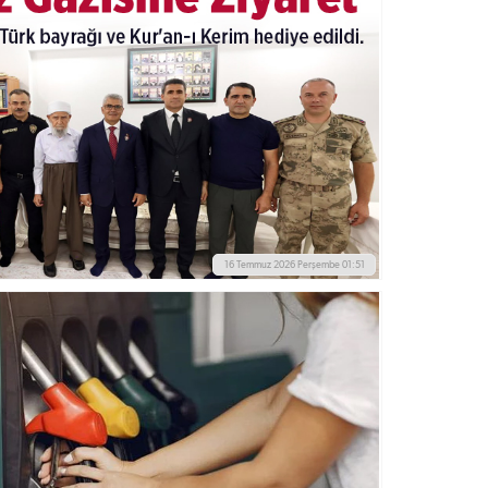
16 Temmuz 2026 Perşembe 01:51