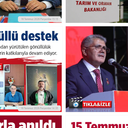
16 Temmuz 2026 Perşembe 15:15
16 Temmuz 2026 Perşembe 14:35