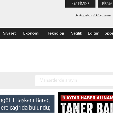
KİM KİMDİR
FİRMA
07 Ağustos 2026 Cuma
Siyaset
Ekonomi
Teknoloji
Sağlık
Eğitim
Spo