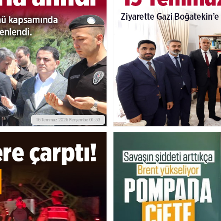
16 Temmuz 2026 Perşembe 01:53