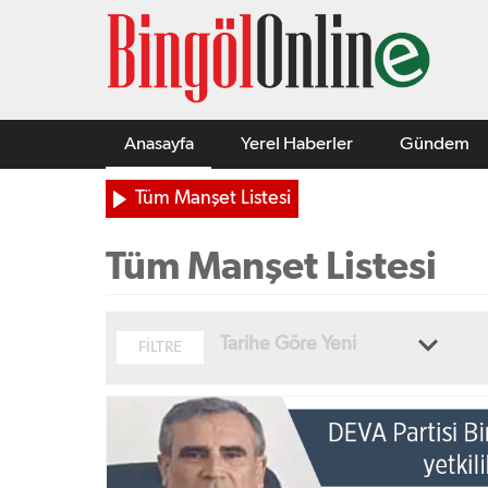
Anasayfa
Yerel Haberler
Gündem
Tüm Manşet Listesi
Tüm Manşet Listesi
Tarihe Göre Yeni
FİLTRE