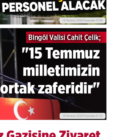
16 Temmuz 2026 Perşembe 15:09
16 Temmuz 2026 Perşembe 01:55