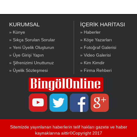
KURUMSAL
İÇERİK HARİTASI
» Künye
» Haberler
» Sıkça Sorulan Sorular
» Köşe Yazarları
» Yeni Üyelik Oluşturun
» Fotoğraf Galerisi
» Üye Girişi Yapın
» Video Galerisi
» Şifrenizimi Unuttunuz
» Kim Kimdir
» Üyelik Sözleşmesi
» Firma Rehberi
Sitemizde yayınlanan haberlerin telif hakları gazete ve haber
kaynaklarına aittir©Copyright 2017