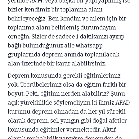
yerinde AVM, veya başka bir yapı yapılmış ise
bizler kendimiz bir toplanma alanı
belirleyeceğiz. Ben kendim ve ailem için bir
toplanma alanı belirlemiş durumdayım
örneğin. Sizler de sadece 1 dakikanızı ayırıp
bağlı bulunduğunuz aile whatsapp
gruplarında deprem anında toplanılacak
alan üzerinde bir karar alabilirsiniz.
Deprem konusunda gerekli eğitimlerimiz
yok. Tecrübelerimiz olsa da eğitim farklı bir
boyut. Peki, eğitimi nerden alabiliriz? Şunu
açık yüreklilikle söylemeliyim ki ilimiz AFAD
kurumu deprem olmadan da her yıl sürekli
olarak deprem, sel, yangın gibi doğal afetler
konusunda eğitimler vermektedir. Aktif
olarak muhabirlik yaptığım dönemden de