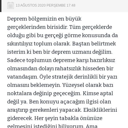
13 AĞUSTOS 2020 PERŞEMBE 17:48
Deprem bölgemizin en büyük
gerçeklerinden birisidir. Tüm gerçeklerde
olduğu gibi bu gerçeği görme konusunda da
sıkıntılıyız toplum olarak. Baştan belirtmek
isterim ki ben bir deprem uzmanı değilim.
Sadece toplumun depreme karşı hazırlıksız
olmasından dolayı rahatsızlık hisseden bir
vatandaşım. Öyle stratejik derinlikli bir yazı
olmasını beklemeyin. Yüzeysel olarak bazı
noktalara değinip geçeceğim. Kimse aptal
değil ya. Ben konuyu açacağım ilgisi olan
araştırıp gerekenleri yapacak. Eksikliklerini
giderecek. Her şeyin tabakla önünüze
gelmesini istediğini biliyorum. Ama