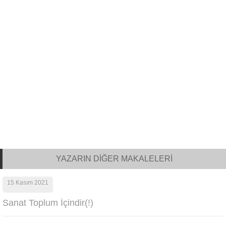
YAZARIN DİĞER MAKALELERİ
15 Kasım 2021
Sanat Toplum İçindir(!)