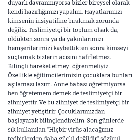
duyarlı davranmıyorsa bizler bireysel olarak
kendi hazırlığımızı yapalım. Hayatlarımızı
kimsenin insiyatifine bırakmak zorunda
değiliz. Teslimiyetçi bir toplum olsak da,
öldükten sonra ya da yakınlarımızı
hemşerilerimizi kaybettikten sonra kimseyi
suçlamak bizlerin acısını hafifletmez.
Bilinçli hareket etmeyi öğrenmeliyiz.
Özellikle eğitimcilerimizin çocuklara bunları
aşılaması lazım. Anne babası öğretmiyorsa
ben öğretemem demek de teslimiyetçi bir
zihniyettir. Ve bu zihniyet de teslimiyetçi bir
zihniyet yetiştirir. Çocuklarımızdan
başlayarak bilinçlendirelim. Son günlerde
sık kullanılan “Hiçbir virüs alacağımız
tedbirlerden daha güçlü değildir” sözünü