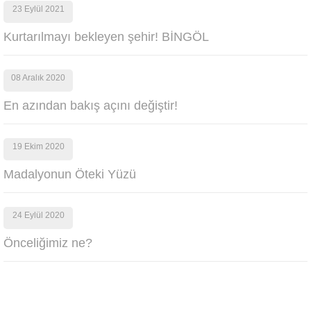
23 Eylül 2021
Kurtarılmayı bekleyen şehir! BİNGÖL
08 Aralık 2020
En azından bakış açını değiştir!
19 Ekim 2020
Madalyonun Öteki Yüzü
24 Eylül 2020
Önceliğimiz ne?