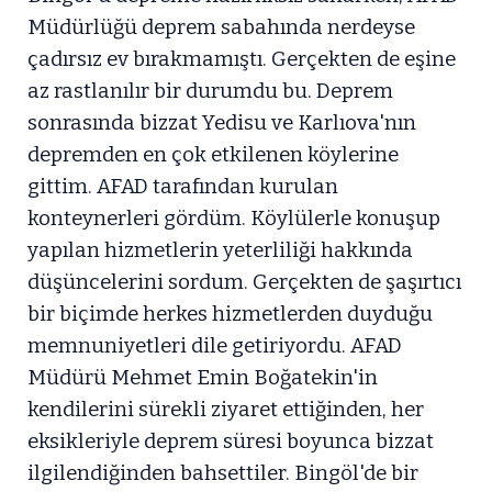
Müdürlüğü deprem sabahında nerdeyse
çadırsız ev bırakmamıştı. Gerçekten de eşine
az rastlanılır bir durumdu bu. Deprem
sonrasında bizzat Yedisu ve Karlıova'nın
depremden en çok etkilenen köylerine
gittim. AFAD tarafından kurulan
konteynerleri gördüm. Köylülerle konuşup
yapılan hizmetlerin yeterliliği hakkında
düşüncelerini sordum. Gerçekten de şaşırtıcı
bir biçimde herkes hizmetlerden duyduğu
memnuniyetleri dile getiriyordu. AFAD
Müdürü Mehmet Emin Boğatekin'in
kendilerini sürekli ziyaret ettiğinden, her
eksikleriyle deprem süresi boyunca bizzat
ilgilendiğinden bahsettiler. Bingöl'de bir