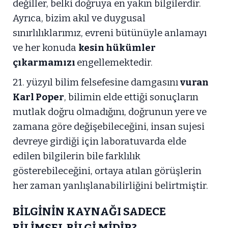
değiller, belki doğruya en yakın bilgilerdir.
Ayrıca, bizim akıl ve duygusal
sınırlılıklarımız, evreni bütünüyle anlamayı
ve her konuda
kesin hükümler
çıkarmamızı
engellemektedir.
21. yüzyıl bilim felsefesine damgasını
vuran
Karl Poper
, bilimin elde ettiği sonuçların
mutlak doğru olmadığını, doğrunun yere ve
zamana göre değişebileceğini, insan sujesi
devreye girdiği için laboratuvarda elde
edilen bilgilerin bile farklılık
gösterebileceğini, ortaya atılan görüşlerin
her zaman yanlışlanabilirliğini belirtmiştir.
BİLGİNİN KAYNAĞI SADECE
BİLİMSEL BİLGİ MİDİR?