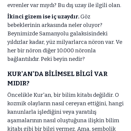
evrenler var mıydı? Bu dış uzay ile ilgili olan.
İkinci gizem ise iç uzaydır.
Göz
bebeklerinin arkasında neler oluyor?
Beynimizde Samanyolu galaksisindeki
yıldızlar kadar, yüz milyarlarca nöron var. Ve
her bir nöron diğer 10.000 nöronla
bağlantılıdır. Peki beyin nedir?
KUR'AN'DA BİLİMSEL BİLGİ VAR
MIDIR?
Öncelikle Kur'an, bir bilim kitabı değildir. O
kozmik olayların nasıl cereyan ettiğini, hangi
kanunlarla işlediğini veya yaratılış
aşamalarının nasıl oluştuğuna ilişkin bilim
kitabı gibi bir bilgi vermez. Ama, sembolik