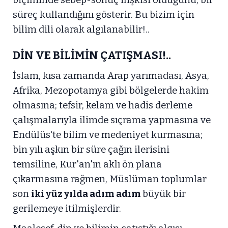
biçiminde sebep-sonuç ilişkisi olduğunu, bir
süreç kullandığını gösterir. Bu bizim için
bilim dili olarak algılanabilir!..
DİN VE BİLİMİN ÇATIŞMASI!..
İslam, kısa zamanda Arap yarımadası, Asya,
Afrika, Mezopotamya gibi bölgelerde hakim
olmasına; tefsir, kelam ve hadis derleme
çalışmalarıyla ilimde sıçrama yapmasına ve
Endülüs'te bilim ve medeniyet kurmasına;
bin yılı aşkın bir süre çağın ilerisini
temsiline, Kur'an'ın aklı ön plana
çıkarmasına rağmen, Müslüman toplumlar
son
iki yüz yılda adım adım
büyük bir
gerilemeye itilmişlerdir.