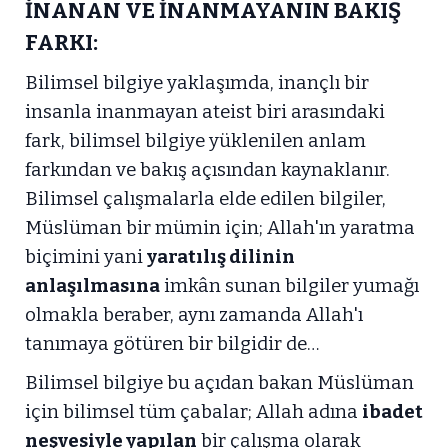
İNANAN VE İNANMAYANIN BAKIŞ
FARKI:
Bilimsel bilgiye yaklaşımda, inançlı bir
insanla inanmayan ateist biri arasındaki
fark, bilimsel bilgiye yüklenilen anlam
farkından ve bakış açısından kaynaklanır.
Bilimsel çalışmalarla elde edilen bilgiler,
Müslüman bir mümin için; Allah'ın yaratma
biçimini yani
yaratılış dilinin
anlaşılmasına
imkân sunan bilgiler yumağı
olmakla beraber, aynı zamanda Allah'ı
tanımaya götüren bir bilgidir de…
Bilimsel bilgiye bu açıdan bakan Müslüman
için bilimsel tüm çabalar; Allah adına
ibadet
neşvesiyle yapılan
bir çalışma olarak