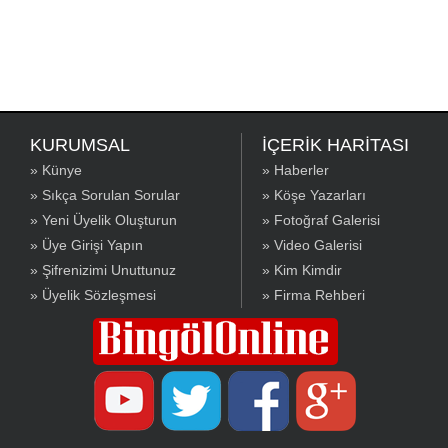
KURUMSAL
İÇERİK HARİTASI
» Künye
» Haberler
» Sıkça Sorulan Sorular
» Köşe Yazarları
» Yeni Üyelik Oluşturun
» Fotoğraf Galerisi
» Üye Girişi Yapın
» Video Galerisi
» Şifrenizimi Unuttunuz
» Kim Kimdir
» Üyelik Sözleşmesi
» Firma Rehberi