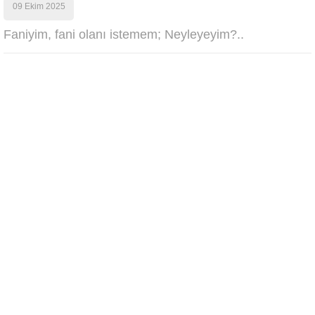
09 Ekim 2025
Faniyim, fani olanı istemem; Neyleyeyim?..