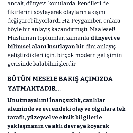
ancak, dünyevi konularda, kendileri de
fikirlerini söyleyerek olayların akışını
değiştirebiliyorlardı. Hz. Peygamber, onlara
böyle bir anlayış kazandırmıştı. Maalesef!
Müslüman toplumlar, zamanla
dünyevi ve
bilimsel alanı kısıtlayan bir
dini anlayış
geliştirdikleri için, birçok modern gelişimin
gerisinde kalabilmişlerdir.
BÜTÜN MESELE BAKIŞ AÇIMIZDA
YATMAKTADIR…
Unutmayalım! İnançsızlık, canlılar
aleminde ve evrendeki olay ve olgulara tek
taraflı, yüzeysel ve eksik bilgilerle
yaklaşmanın ve aklı devreye koyarak