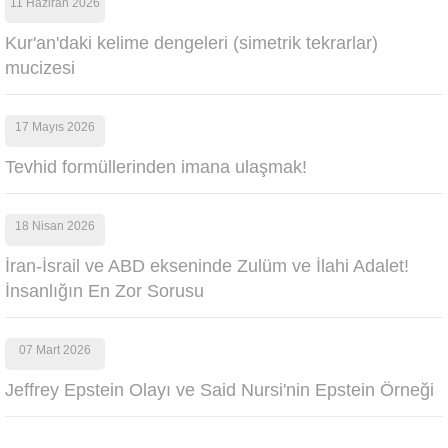
11 Haziran 2026
Kur'an'daki kelime dengeleri (simetrik tekrarlar)
mucizesi
17 Mayıs 2026
Tevhid formüllerinden imana ulaşmak!
18 Nisan 2026
İran-İsrail ve ABD ekseninde Zulüm ve İlahi Adalet!
İnsanlığın En Zor Sorusu
07 Mart 2026
Jeffrey Epstein Olayı ve Said Nursi'nin Epstein Örneği