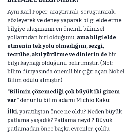
Aynı Karl Poper; araştırarak, soruşturarak,
gözleyerek ve deney yaparak bilgi elde etme
bilgiye ulaşmanın en önemli bilimsel
yollarından biri olduğunu;
ama bilgi elde
etmenin tek yolu olmadığını, sezgi,
tecrübe, akıl yürütme ve dinlerin de
bir
bilgi kaynağı olduğunu belirtmiştir. (Not:
bilim dünyasında önemli bir çığır açan Nobel
Bilim ödülü almıştır.)
“Bilimin çözemediği çok büyük iki gizem
var”
der ünlü bilim adamı Michio Kaku:
İlki,
yaratılıştan önce ne oldu? Neden büyük
patlama yaşadık? Patlama neydi? Büyük
patlamadan önce başka evrenler, çoklu