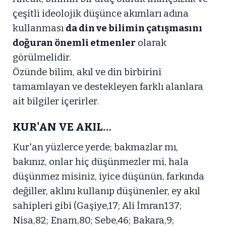
çeşitli ideolojik düşünce akımları adına
kullanması
da din ve bilimin çatışmasını
doğuran önemli etmenler
olarak
görülmelidir.
Özünde bilim, akıl ve din birbirini
tamamlayan ve destekleyen farklı alanlara
ait bilgiler içerirler.
KUR'AN VE AKIL…
Kur'an yüzlerce yerde; bakmazlar mı,
bakınız, onlar hiç düşünmezler mi, hala
düşünmez misiniz, iyice düşünün, farkında
değiller, aklını kullanıp düşünenler, ey akıl
sahipleri gibi (Gaşiye,17; Ali İmran137;
Nisa,82; Enam,80; Sebe,46; Bakara,9;