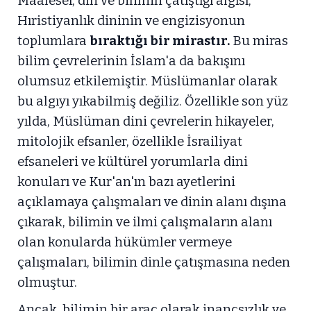
Maalesef, din ve bilimin çatıştığı algısı,
Hıristiyanlık dininin ve engizisyonun
toplumlara
bıraktığı bir mirastır.
Bu miras
bilim çevrelerinin İslam'a da bakışını
olumsuz etkilemiştir. Müslümanlar olarak
bu algıyı yıkabilmiş değiliz. Özellikle son yüz
yılda, Müslüman dini çevrelerin hikayeler,
mitolojik efsanler, özellikle İsrailiyat
efsaneleri ve kültürel yorumlarla dini
konuları ve Kur'an'ın bazı ayetlerini
açıklamaya çalışmaları ve dinin alanı dışına
çıkarak, bilimin ve ilmi çalışmaların alanı
olan konularda hükümler vermeye
çalışmaları, bilimin dinle çatışmasına neden
olmuştur.
Ancak, bilimin bir araç olarak inançsızlık ve