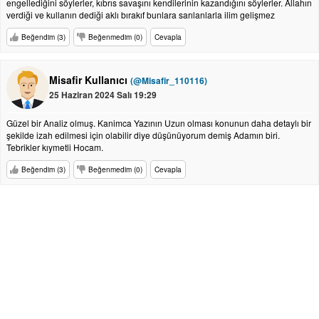
engellediğini söylerler, kıbrıs savaşını kendilerinin kazandığını söylerler. Allahın
verdiği ve kullanın dediği aklı bırakıf bunlara sarılanlarla ilim gelişmez
Beğendim (3)
Beğenmedim (0)
Cevapla
Misafir Kullanıcı
(@Misafir_110116)
25 Haziran 2024 Salı 19:29
Güzel bir Analiz olmuş. Kanimca Yazının Uzun olması konunun daha detaylı bir
şekilde izah edilmesi için olabilir diye düşünüyorum demiş Adamın biri.
Tebrikler kıymetli Hocam.
Beğendim (3)
Beğenmedim (0)
Cevapla