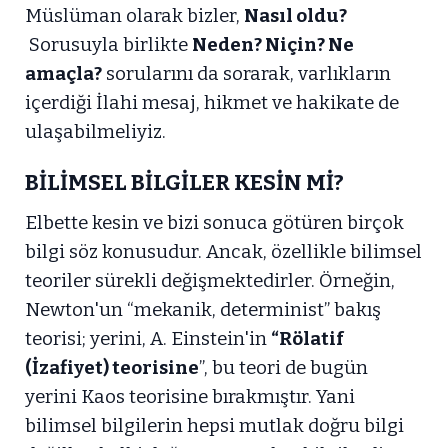
Müslüman olarak bizler,
Nasıl oldu?
Sorusuyla birlikte
Neden? Niçin? Ne
amaçla?
sorularını da sorarak, varlıkların
içerdiği İlahi mesaj, hikmet ve hakikate de
ulaşabilmeliyiz.
BİLİMSEL BİLGİLER KESİN Mİ?
Elbette kesin ve bizi sonuca götüren birçok
bilgi söz konusudur. Ancak, özellikle bilimsel
teoriler sürekli değişmektedirler. Örneğin,
Newton'un “mekanik, determinist” bakış
teorisi; yerini, A. Einstein'in
“Rölatif
(İzafiyet) teorisine
”, bu teori de bugün
yerini Kaos teorisine bırakmıştır. Yani
bilimsel bilgilerin hepsi mutlak doğru bilgi