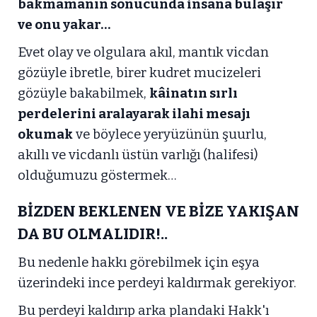
bakmamanın sonucunda insana bulaşır
ve onu yakar…
Evet olay ve olgulara akıl, mantık vicdan
gözüyle ibretle, birer kudret mucizeleri
gözüyle bakabilmek,
kâinatın sırlı
perdelerini aralayarak ilahi mesajı
okumak
ve böylece yeryüzünün şuurlu,
akıllı ve vicdanlı üstün varlığı (halifesi)
olduğumuzu göstermek…
BİZDEN BEKLENEN VE BİZE YAKIŞAN
DA BU OLMALIDIR!..
Bu nedenle hakkı görebilmek için eşya
üzerindeki ince perdeyi kaldırmak gerekiyor.
Bu perdeyi kaldırıp arka plandaki Hakk'ı