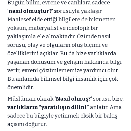
Bugün bilim, evrene ve canlılara sadece
‘
nasıl olmuştur?' s
orusuyla yaklaşır.
Maalesef elde ettiği bilgilere de hikmetten
yoksun, materyalist ve ideolojik bir
yaklaşımla ele almaktadır. Özünde nasıl
sorusu, olay ve olguların oluş biçimi ve
özelliklerini açıklar. Bu da bize varlıklarda
yaşanan dönüşüm ve gelişim hakkında bilgi
verir, evreni çözümlememize yardımcı olur.
Bu anlamda bilimsel bilgi insanlık için çok
önemlidir.
Müslüman olarak
‘Nasıl olmuş?'
sorusu bize,
varlıkların “yaratılışın dilini”
anlatır. Ama
sadece bu bilgiyle yetinmek eksik bir bakış
açısını doğurur.