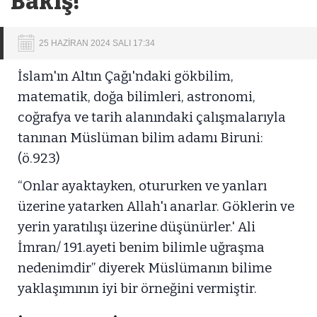
Bakış!
25 HAZİRAN 2024 SALI 17:34
İslam'ın Altın Çağı'ndaki gökbilim,
matematik, doğa bilimleri, astronomi,
coğrafya ve tarih alanındaki çalışmalarıyla
tanınan Müslüman bilim adamı Biruni:
(ö.923)
“Onlar ayaktayken, otururken ve yanları
üzerine yatarken Allah'ı anarlar. Göklerin ve
yerin yaratılışı üzerine düşünürler.' Ali
İmran/ 191.ayeti benim bilimle uğraşma
nedenimdir” diyerek Müslümanın bilime
yaklaşımının iyi bir örneğini vermiştir.