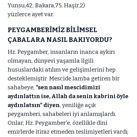
Yunsu,42; Bakara,75; Haşir,2)
yüzlerce ayet var.
PEYGAMBERİMİZ BİLİMSEL
ÇABALARA NASIL BAKIYORDU?
Hz. Peygamber, insanların inanca aykırı
olmayan, dünyevi yaşamla ilgili
hususlardaki atılım ve gelişimlerini hep
desteklemiştir. Mescide lamba getiren bir
sahabeye,
“sen nasıl mescidimizi
aydınlattın ise, Allah da senin kabrini öyle
aydınlatsın” diyen
, yeniliğe açık
peygamberi, sahabeleri iyi anlamışlardı.
Onlar, Hz. Peygamber'e, özellikle dini
emirlerde itiraz etmeden teslimiyetleri vardı;