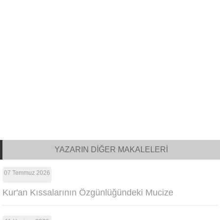
YAZARIN DİĞER MAKALELERİ
07 Temmuz 2026
Kur'an Kıssalarının Özgünlüğündeki Mucize