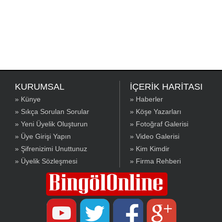
KURUMSAL
İÇERİK HARİTASI
» Künye
» Haberler
» Sıkça Sorulan Sorular
» Köşe Yazarları
» Yeni Üyelik Oluşturun
» Fotoğraf Galerisi
» Üye Girişi Yapın
» Video Galerisi
» Şifrenizimi Unuttunuz
» Kim Kimdir
» Üyelik Sözleşmesi
» Firma Rehberi