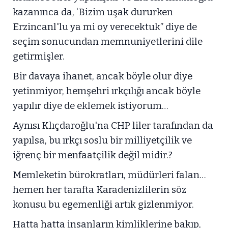
kazanınca da, ‘Bizim uşak dururken
Erzincanl'lu ya mi oy verecektuk” diye de
seçim sonucundan memnuniyetlerini dile
getirmişler.
Bir davaya ihanet, ancak böyle olur diye
yetinmiyor, hemşehri ırkçılığı ancak böyle
yapılır diye de eklemek istiyorum…
Aynısı Klıçdaroğlu'na CHP liler tarafından da
yapılsa, bu ırkçı soslu bir milliyetçilik ve
iğrenç bir menfaatçilik değil midir.?
Memleketin bürokratları, müdürleri falan…
hemen her tarafta Karadenizlilerin söz
konusu bu egemenliği artık gizlenmiyor.
Hatta hatta insanların kimliklerine bakıp,