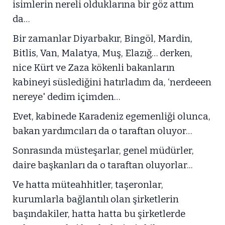
isimlerin nereli olduklarına bir göz attım
da…
Bir zamanlar Diyarbakır, Bingöl, Mardin,
Bitlis, Van, Malatya, Muş, Elazığ… derken,
nice Kürt ve Zaza kökenli bakanların
kabineyi süslediğini hatırladım da, ‘nerdeeen
nereye' dedim içimden…
Evet, kabinede Karadeniz egemenliği olunca,
bakan yardımcıları da o taraftan oluyor…
Sonrasında müsteşarlar, genel müdürler,
daire başkanları da o taraftan oluyorlar...
Ve hatta müteahhitler, taşeronlar,
kurumlarla bağlantılı olan şirketlerin
başındakiler, hatta hatta bu şirketlerde