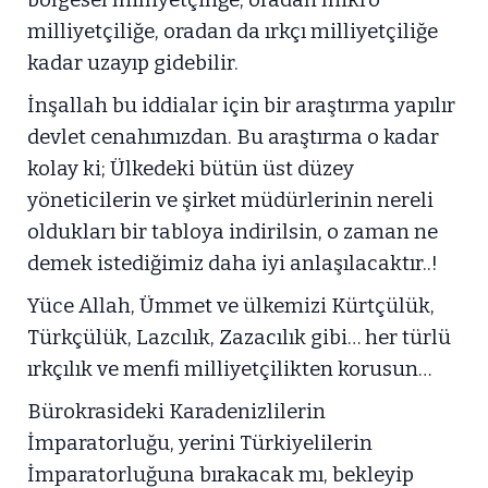
bölgesel milliyetçiliğe, oradan mikro
milliyetçiliğe, oradan da ırkçı milliyetçiliğe
kadar uzayıp gidebilir.
İnşallah bu iddialar için bir araştırma yapılır
devlet cenahımızdan. Bu araştırma o kadar
kolay ki; Ülkedeki bütün üst düzey
yöneticilerin ve şirket müdürlerinin nereli
oldukları bir tabloya indirilsin, o zaman ne
demek istediğimiz daha iyi anlaşılacaktır..!
Yüce Allah, Ümmet ve ülkemizi Kürtçülük,
Türkçülük, Lazcılık, Zazacılık gibi… her türlü
ırkçılık ve menfi milliyetçilikten korusun…
Bürokrasideki Karadenizlilerin
İmparatorluğu, yerini Türkiyelilerin
İmparatorluğuna bırakacak mı, bekleyip