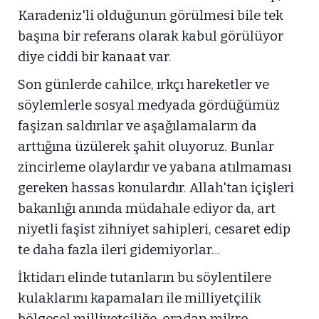
Karadeniz'li olduğunun görülmesi bile tek
başına bir referans olarak kabul görülüyor
diye ciddi bir kanaat var.
Son günlerde cahilce, ırkçı hareketler ve
söylemlerle sosyal medyada gördüğümüz
faşizan saldırılar ve aşağılamaların da
arttığına üzülerek şahit oluyoruz. Bunlar
zincirleme olaylardır ve yabana atılmaması
gereken hassas konulardır. Allah'tan içişleri
bakanlığı anında müdahale ediyor da, art
niyetli faşist zihniyet sahipleri, cesaret edip
te daha fazla ileri gidemiyorlar…
İktidarı elinde tutanların bu söylentilere
kulaklarını kapamaları ile milliyetçilik