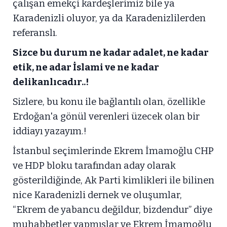
çalışan emekçi kardeşlerimiz bile ya
Karadenizli oluyor, ya da Karadenizlilerden
referanslı.
Sizce bu durum ne kadar adalet, ne kadar
etik, ne adar İslami ve ne kadar
delikanlıcadır..!
Sizlere, bu konu ile bağlantılı olan, özellikle
Erdoğan'a gönül verenleri üzecek olan bir
iddiayı yazayım.!
İstanbul seçimlerinde Ekrem İmamoğlu CHP
ve HDP bloku tarafından aday olarak
gösterildiğinde, Ak Parti kimlikleri ile bilinen
nice Karadenizli dernek ve oluşumlar,
“Ekrem de yabancu değildur, bizdendur” diye
muhabbetler yapmışlar ve Ekrem İmamoğlu