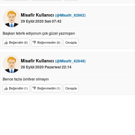
Misafir Kullanıcı
(@Misafir_62662)
29 Eylül 2020 Salı 07:42
Başkan tebrik ediyorum çok güzel yazmışsın
Beğendim (5)
Beğenmedim (0)
Cevapla
Misafir Kullanıcı
(@Misafir_62648)
28 Eylül 2020 Pazartesi 22:14
Bence fazla ümitvar olmayın
Beğendim (1)
Beğenmedim (1)
Cevapla