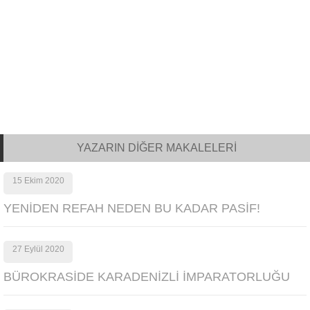
YAZARIN DİĞER MAKALELERİ
15 Ekim 2020
YENİDEN REFAH NEDEN BU KADAR PASİF!
27 Eylül 2020
BÜROKRASİDE KARADENİZLİ İMPARATORLUĞU