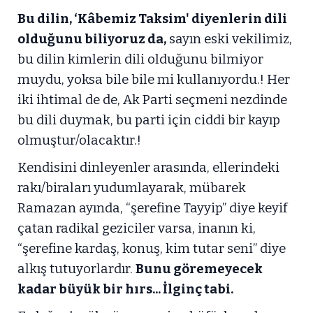
Bu dilin, ‘Kâbemiz Taksim' diyenlerin dili
olduğunu biliyoruz da,
sayın eski vekilimiz,
bu dilin kimlerin dili olduğunu bilmiyor
muydu, yoksa bile bile mi kullanıyordu.! Her
iki ihtimal de de, Ak Parti seçmeni nezdinde
bu dili duymak, bu parti için ciddi bir kayıp
olmuştur/olacaktır.!
Kendisini dinleyenler arasında, ellerindeki
rakı/biraları yudumlayarak, mübarek
Ramazan ayında, “şerefine Tayyip” diye keyif
çatan radikal geziciler varsa, inanın ki,
“şerefine kardaş, konuş, kim tutar seni” diye
alkış tutuyorlardır.
Bunu göremeyecek
kadar büyük bir hırs... İlginç tabi.