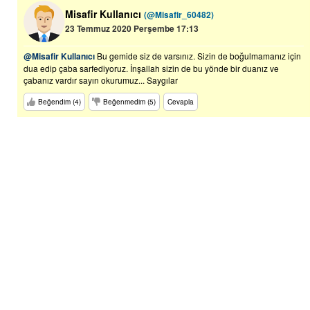
Misafir Kullanıcı
(@Misafir_60482)
23 Temmuz 2020 Perşembe 17:13
@Misafir Kullanıcı
Bu gemide siz de varsınız. Sizin de boğulmamanız için
dua edip çaba sarfediyoruz. İnşallah sizin de bu yönde bir duanız ve
çabanız vardır sayın okurumuz... Saygılar
Beğendim (4)
Beğenmedim (5)
Cevapla