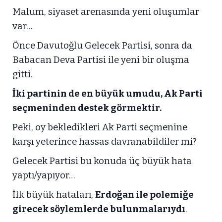
Malum, siyaset arenasında yeni oluşumlar
var…
Önce Davutoğlu Gelecek Partisi, sonra da
Babacan Deva Partisi ile yeni bir oluşma
gitti.
İki partinin de en büyük umudu, Ak Parti
seçmeninden destek görmektir.
Peki, oy bekledikleri Ak Parti seçmenine
karşı yeterince hassas davranabildiler mi?
Gelecek Partisi bu konuda üç büyük hata
yaptı/yapıyor…
İlk büyük hataları,
Erdoğan ile polemiğe
girecek söylemlerde bulunmalarıydı
.