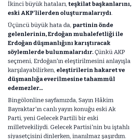
İkinci büyük hataları,
teşkilat başkanlarını,
eski AKP'lilerden oluşturmalarıydı
.
Üçüncü büyük hata da,
partinin önde
gelenlerinin, Erdoğan muhalefetliği ile
Erdoğan düşmanlığını karıştıracak
söylemlerde bulunmalarıdır.
Çünkü AKP
seçmeni, Erdoğan'ın eleştirilmesini anlayışla
karşılayabilirken,
eleştirilerin hakaret ve
düşmanlığa everilmesine tahammül
edemezler...
Bingölonline sayfamızda, Sayın Hâkim
Bayraktar'ın canlı yayın konuğu eski Ak
Parti, yeni Gelecek Partili bir eski
milletvekiliydi. Gelecek Partisi'nin bu iştahlı
siyasetçisini dinlerken, inanılmaz şaşırdım.