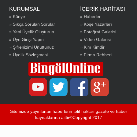
KURUMSAL
İÇERİK HARİTASI
» Künye
» Haberler
» Sıkça Sorulan Sorular
» Köşe Yazarları
» Yeni Üyelik Oluşturun
» Fotoğraf Galerisi
» Üye Girişi Yapın
» Video Galerisi
» Şifrenizimi Unuttunuz
» Kim Kimdir
» Üyelik Sözleşmesi
» Firma Rehberi
Sitemizde yayınlanan haberlerin telif hakları gazete ve haber
kaynaklarına aittir©Copyright 2017