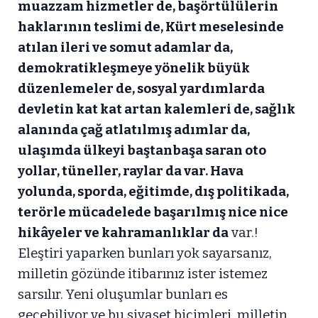
muazzam hizmetler de, başörtülülerin
haklarının teslimi de, Kürt meselesinde
atılan ileri ve somut adamlar da,
demokratikleşmeye yönelik büyük
düzenlemeler de, sosyal yardımlarda
devletin kat kat artan kalemleri de, sağlık
alanında çağ atlatılmış adımlar da,
ulaşımda ülkeyi baştanbaşa saran oto
yollar, tüneller, raylar da var. Hava
yolunda, sporda, eğitimde, dış politikada,
terörle mücadelede başarılmış nice nice
hikâyeler ve kahramanlıklar da
var.!
Eleştiri yaparken bunları yok sayarsanız,
milletin gözünde itibarınız ister istemez
sarsılır. Yeni oluşumlar bunları es
geçebiliyor ve bu siyaset biçimleri, milletin