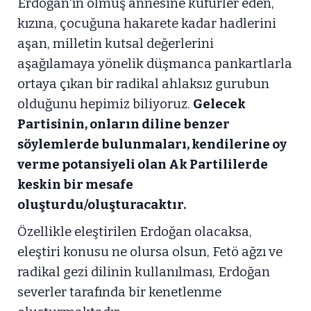
Erdoğan'ın ölmüş annesine küfürler eden,
kızına, çocuğuna hakarete kadar hadlerini
aşan, milletin kutsal değerlerini
aşağılamaya yönelik düşmanca pankartlarla
ortaya çıkan bir radikal ahlaksız gurubun
olduğunu hepimiz biliyoruz.
Gelecek
Partisinin, onların diline benzer
söylemlerde bulunmaları, kendilerine oy
verme potansiyeli olan Ak Partililerde
keskin bir mesafe
oluşturdu/oluşturacaktır.
Özellikle eleştirilen Erdoğan olacaksa,
eleştiri konusu ne olursa olsun, Fetö ağzı ve
radikal gezi dilinin kullanılması, Erdoğan
severler tarafında bir kenetlenme