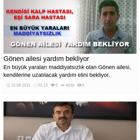
Gönen ailesi yardım bekliyor
En büyük yaraları maddiyatsızlık olan Gönen ailesi,
kendilerine uzatılacak yardım elini bekliyor.
22.08.2011
02:15
0
4030
0