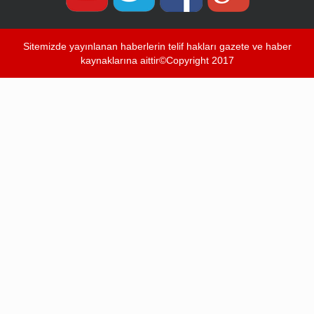
Sitemizde yayınlanan haberlerin telif hakları gazete ve haber
kaynaklarına aittir©Copyright 2017