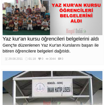
Yaz kur'an kursu öğrencileri belgelerini aldı
Genç'te düzenlenen Yaz Kur'an Kurslarını başarı ile
bitiren öğrencilere belgeleri dağıtıldı.
29.08.2011
01:18
0
3044
0