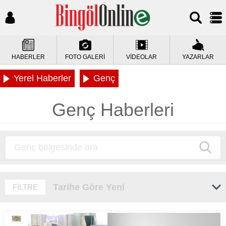
HABERLER
FOTO GALERİ
VİDEOLAR
YAZARLAR
Yerel Haberler
Genç
Genç Haberleri
Tarihe Göre Yeni
FİLTRE