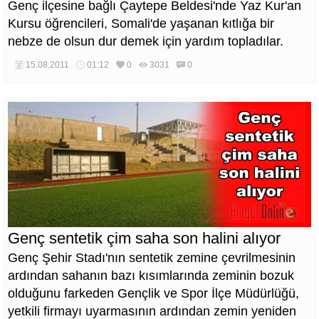
Genç ilçesine bağlı Çaytepe Beldesi'nde Yaz Kur'an
Kursu öğrencileri, Somali'de yaşanan kıtlığa bir
nebze de olsun dur demek için yardım topladılar.
15.08.2011
01:12
0
3031
0
Genç sentetik çim saha son halini alıyor
Genç Şehir Stadı'nın sentetik zemine çevrilmesinin
ardından sahanın bazı kısımlarında zeminin bozuk
olduğunu farkeden Gençlik ve Spor İlçe Müdürlüğü,
yetkili firmayı uyarmasının ardından zemin yeniden